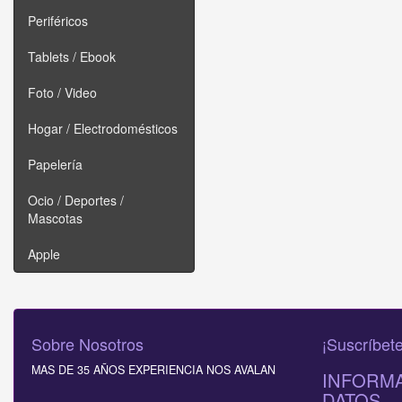
Periféricos
Tablets / Ebook
Foto / Video
Hogar / Electrodomésticos
Papelería
Ocio / Deportes /
Mascotas
Apple
Sobre Nosotros
¡Suscríbete
MAS DE 35 AÑOS EXPERIENCIA NOS AVALAN
INFORMA
DATOS