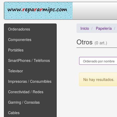
Inicio
Papelería
Ordenadores
Componentes
Otros
(0 art.)
Portátiles
SmartPhones / Teléfonos
Televisor
No hay resultados.
Impresoras / Consumibles
Conectividad / Redes
Gaming / Consolas
Cables