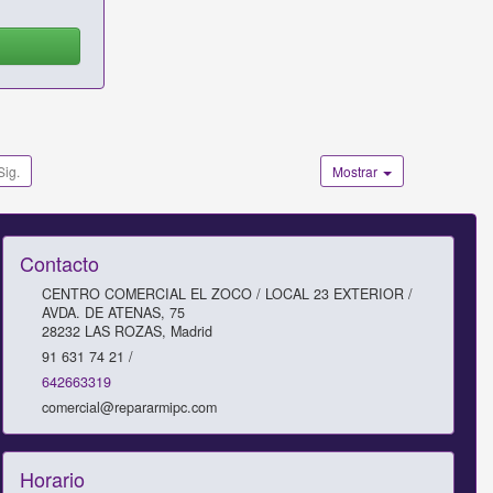
Sig.
Mostrar
Contacto
CENTRO COMERCIAL EL ZOCO / LOCAL 23 EXTERIOR /
AVDA. DE ATENAS, 75
28232
LAS ROZAS
,
Madrid
91 631 74 21 /
642663319
comercial@repararmipc.com
Horario