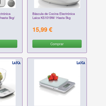
ctrónica
Báscula de Cocina Electrónica
hasta 5kg/
Laica KS1019W/ Hasta 5kg
15,99 €
Comprar