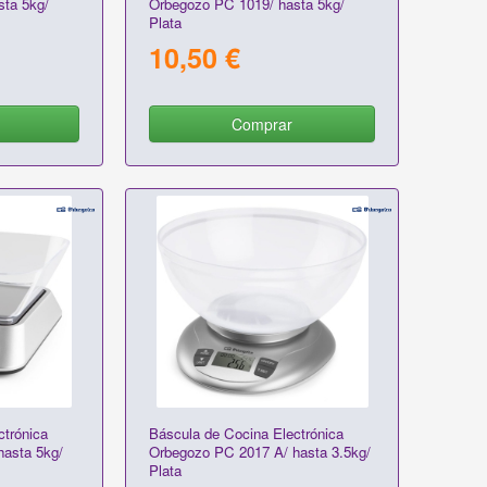
ta 5kg/
Orbegozo PC 1019/ hasta 5kg/
Plata
10,50 €
Comprar
ctrónica
Báscula de Cocina Electrónica
asta 5kg/
Orbegozo PC 2017 A/ hasta 3.5kg/
Plata