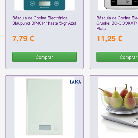
Báscula de Cocina Electrónica
Báscula de Cocina Ele
Blaupunkt BP4014/ hasta 5kg/ Azul
Grunkel BC-COOKXT/ 
Plata
7,79 €
11,25 €
Comprar
Comprar