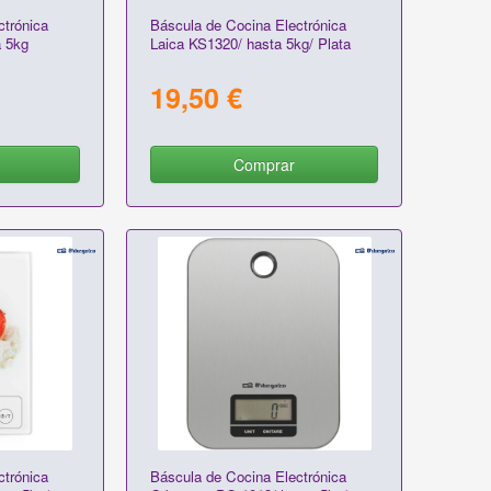
ctrónica
Báscula de Cocina Electrónica
 5kg
Laica KS1320/ hasta 5kg/ Plata
19,50 €
Comprar
ctrónica
Báscula de Cocina Electrónica