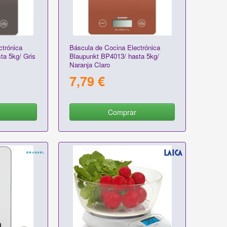
ctrónica
Báscula de Cocina Electrónica
ta 5kg/ Gris
Blaupunkt BP4013/ hasta 5kg/
Naranja Claro
7,79 €
Comprar