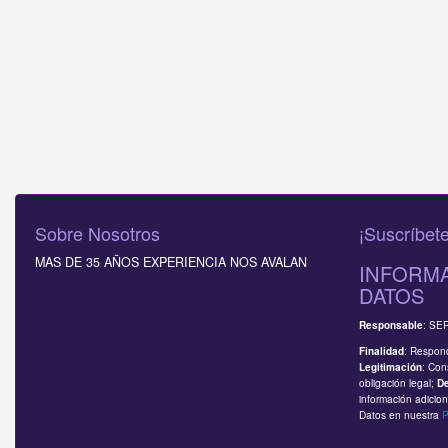
Sobre Nosotros
¡Suscríbete
MAS DE 35 AÑOS EXPERIENCIA NOS AVALAN
INFORMA
DATOS
: SE
Responsable
: Respond
Finalidad
: Con
Legitimación
obligación legal;
D
información adicion
Datos en nuestra
P