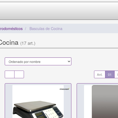
trodomésticos
Basculas de Cocina
Cocina
(17 art.)
Ant.
01