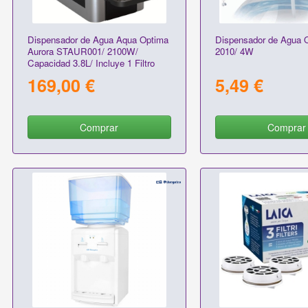
Dispensador de Agua Aqua Optima
Dispensador de Agua 
Aurora STAUR001/ 2100W/
2010/ 4W
Capacidad 3.8L/ Incluye 1 Filtro
Evolve+
169,00 €
5,49 €
Comprar
Comprar