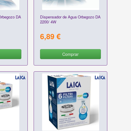
Orbegozo DA
Dispensador de Agua Orbegozo DA
2200/ 4W
6,89 €
Comprar