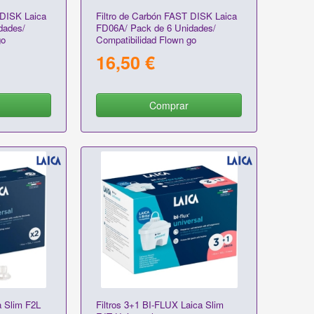
 DISK Laica
Filtro de Carbón FAST DISK Laica
dades/
FD06A/ Pack de 6 Unidades/
go
Compatibilidad Flown go
16,50 €
Comprar
a Slim F2L
Filtros 3+1 BI-FLUX Laica Slim