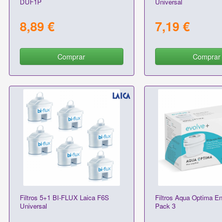
DUF1P
Universal
8,89 €
7,19 €
Comprar
Comprar
Filtros 5+1 BI-FLUX Laica F6S
Filtros Aqua Optima En
Universal
Pack 3