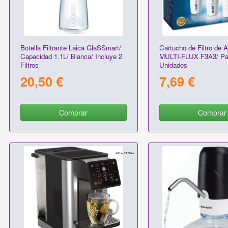
Botella Filtrante Laica GlaSSmart/
Cartucho de Filtro de 
Capacidad 1.1L/ Blanca/ Incluye 2
MULTI-FLUX F3A3/ Pa
Filtros
Unidades
20,50 €
7,69 €
Comprar
Comprar