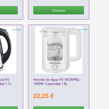
Comprar
kel HV-
Hervidor de Agua HV-18CWPBL/
ad 1.7L
1500W/ Capacidad 1.8L
22,25 €