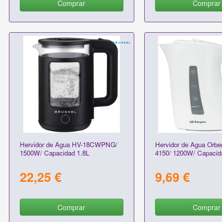
Comprar
Comprar
Hervidor de Agua HV-18CWPNG/
Hervidor de Agua Orb
1500W/ Capacidad 1.8L
4150/ 1200W/ Capacid
22,25 €
9,69 €
Comprar
Comprar