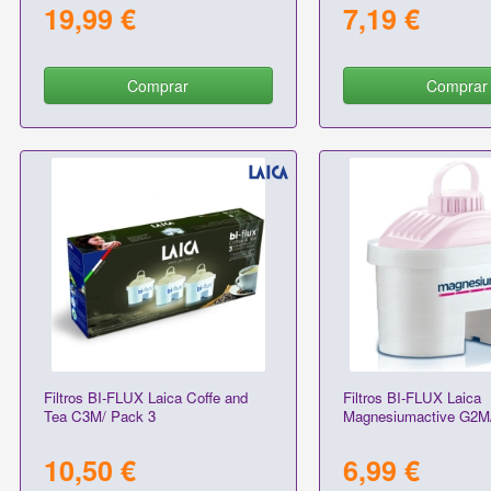
19,99 €
7,19 €
Comprar
Comprar
Filtros BI-FLUX Laica Coffe and
Filtros BI-FLUX Laica
Tea C3M/ Pack 3
Magnesiumactive G2M
10,50 €
6,99 €