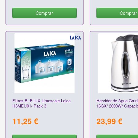
Comprar
Comprar
Filtros BI-FLUX Limescale Laica
Hervidor de Agua Grun
H3MEU01/ Pack 3
16GX/ 2000W/ Capacid
11,25 €
23,99 €