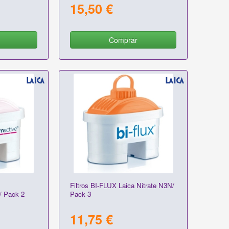
15,50 €
Comprar
Filtros BI-FLUX Laica Nitrate N3N/
/ Pack 2
Pack 3
11,75 €