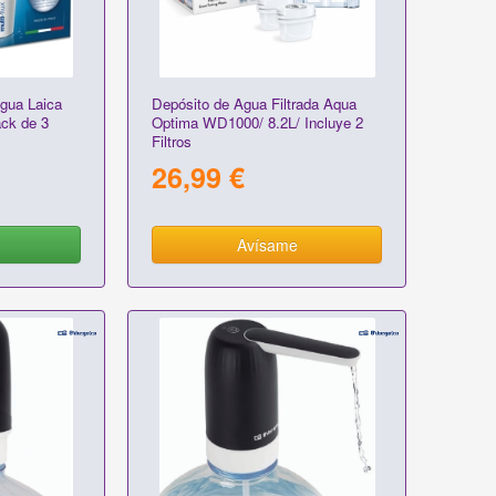
Agua Laica
Depósito de Agua Filtrada Aqua
ck de 3
Optima WD1000/ 8.2L/ Incluye 2
Filtros
26,99 €
Avísame