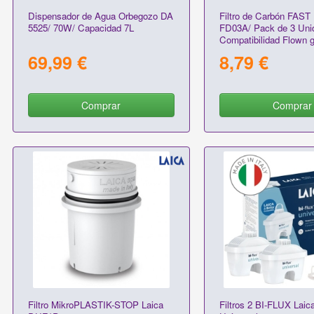
Dispensador de Agua Orbegozo DA
Filtro de Carbón FAST
5525/ 70W/ Capacidad 7L
FD03A/ Pack de 3 Uni
Compatibilidad Flown 
69,99 €
8,79 €
Comprar
Comprar
Filtro MikroPLASTIK-STOP Laica
Filtros 2 BI-FLUX Laic