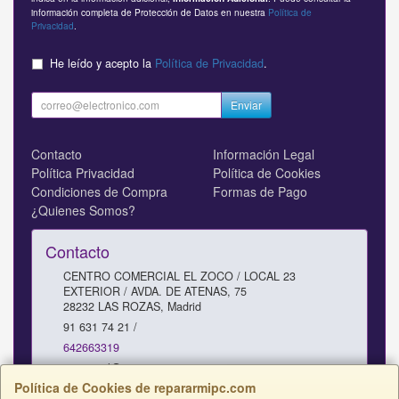
información completa de Protección de Datos en nuestra
Política de
Privacidad
.
He leído y acepto la
Política de Privacidad
.
Enviar
Contacto
Información Legal
Política Privacidad
Política de Cookies
Condiciones de Compra
Formas de Pago
¿Quienes Somos?
Contacto
CENTRO COMERCIAL EL ZOCO / LOCAL 23
EXTERIOR / AVDA. DE ATENAS, 75
28232
LAS ROZAS
,
Madrid
91 631 74 21 /
642663319
comercial@repararmipc.com
Política de Cookies de repararmipc.com