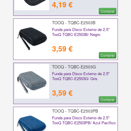
4,19 €
Comprar
TOOQ - TQBC-E2503B
Funda para Disco Externo de 2.5"
TooQ TQBC-E2503B/ Negro
3,59 €
Comprar
TOOQ - TQBC-E2503G
Funda para Disco Externo de 2.5"
TooQ TQBC-E2503G/ Gris
3,59 €
Comprar
TOOQ - TQBC-E2503PB
Funda para Disco Externo de 2.5"
TooQ TQBC-E2503PB/ Azul Pacífico