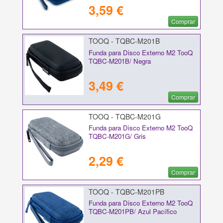
3,59 €
Comprar
TOOQ - TQBC-M201B
Funda para Disco Externo M2 TooQ
TQBC-M201B/ Negra
3,49 €
Comprar
TOOQ - TQBC-M201G
Funda para Disco Externo M2 TooQ
TQBC-M201G/ Gris
2,29 €
Comprar
TOOQ - TQBC-M201PB
Funda para Disco Externo M2 TooQ
TQBC-M201PB/ Azul Pacífico