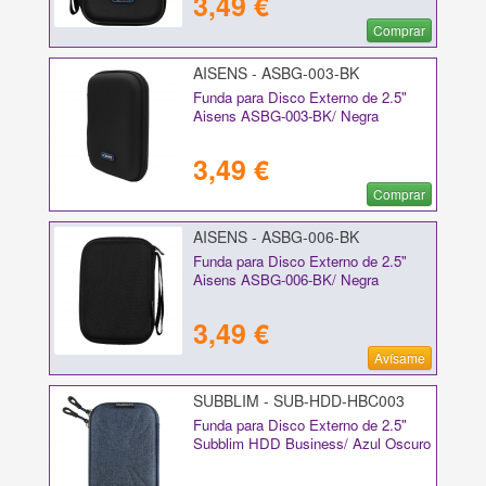
3,49 €
Comprar
AISENS - ASBG-003-BK
Funda para Disco Externo de 2.5"
Aisens ASBG-003-BK/ Negra
3,49 €
Comprar
AISENS - ASBG-006-BK
Funda para Disco Externo de 2.5"
Aisens ASBG-006-BK/ Negra
3,49 €
Avísame
SUBBLIM - SUB-HDD-HBC003
Funda para Disco Externo de 2.5"
Subblim HDD Business/ Azul Oscuro