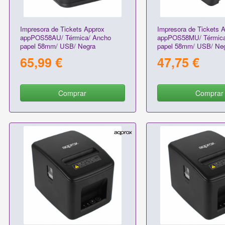
Impresora de Tickets Approx
Impresora de Tickets 
appPOS58AU/ Térmica/ Ancho
appPOS58MU/ Térmica
papel 58mm/ USB/ Negra
papel 58mm/ USB/ Ne
65,99 €
47,75 €
Comprar
Comprar