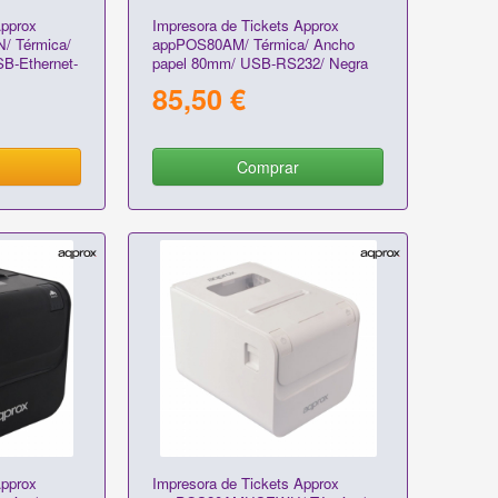
Approx
Impresora de Tickets Approx
 Térmica/
appPOS80AM/ Térmica/ Ancho
B-Ethernet-
papel 80mm/ USB-RS232/ Negra
85,50 €
Comprar
Approx
Impresora de Tickets Approx