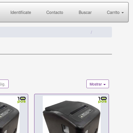
Identifícate
Contacto
Buscar
Carrito
Sig.
Mostrar