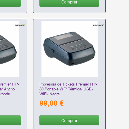
Comprar
remier ITP-
Impresora de Tickets Premier ITP-
ca/ Ancho
80 Portable WF/ Térmica/ USB-
tooth/
WiFi/ Negra
99,00 €
Comprar