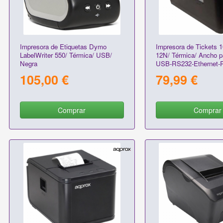
Impresora de Etiquetas Dymo
Impresora de Tickets
LabelWriter 550/ Térmica/ USB/
12N/ Térmica/ Ancho 
Negra
USB-RS232-Ethernet-R
105,00 €
79,99 €
Comprar
Comprar