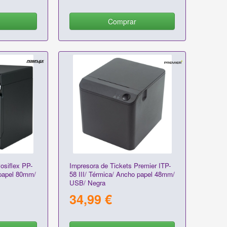
Comprar
osiflex PP-
Impresora de Tickets Premier ITP-
papel 80mm/
58 III/ Térmica/ Ancho papel 48mm/
USB/ Negra
34,99 €