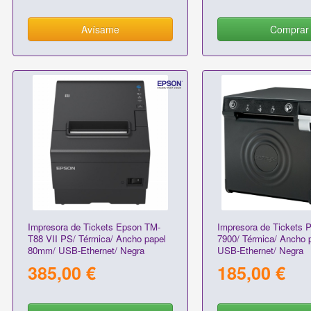
Avísame
Comprar
Impresora de Tickets Epson TM-
Impresora de Tickets P
T88 VII PS/ Térmica/ Ancho papel
7900/ Térmica/ Ancho 
80mm/ USB-Ethernet/ Negra
USB-Ethernet/ Negra
385,00 €
185,00 €