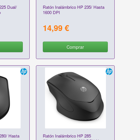
225 Dual/
Ratón Inalámbrico HP 235/ Hasta
o
1600 DPI
14,99 €
Comprar
280/ Hasta
Ratón Inalámbrico HP 285