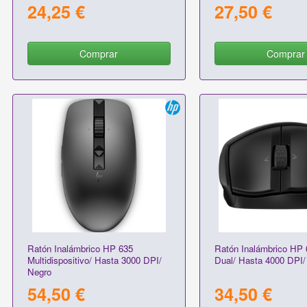
24,25 €
27,50 €
Comprar
Comprar
Ratón Inalámbrico HP 635
Ratón Inalámbrico HP 
Multidispositivo/ Hasta 3000 DPI/
Dual/ Hasta 4000 DPI/
Negro
54,50 €
34,50 €