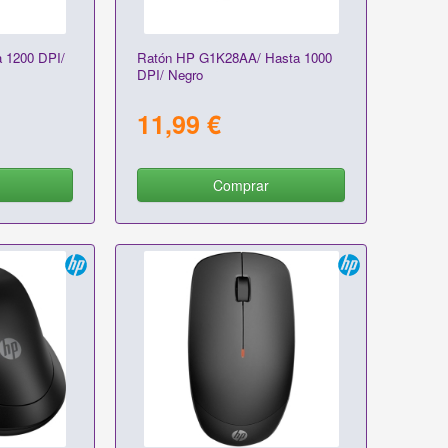
 1200 DPI/
Ratón HP G1K28AA/ Hasta 1000
DPI/ Negro
11,99 €
Comprar