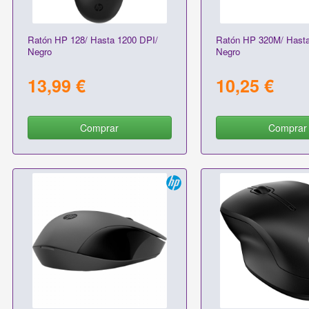
Ratón HP 128/ Hasta 1200 DPI/
Ratón HP 320M/ Hasta
Negro
Negro
13,99 €
10,25 €
Comprar
Comprar