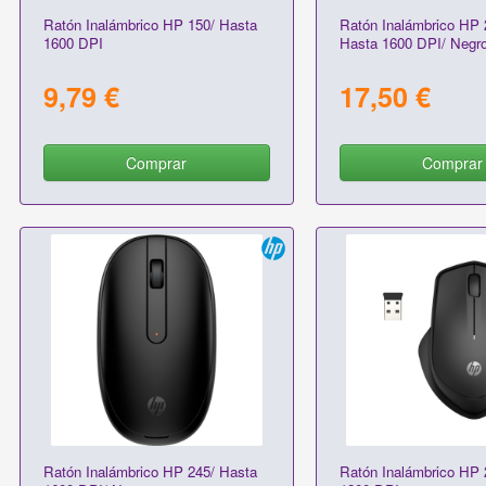
Ratón Inalámbrico HP 150/ Hasta
Ratón Inalámbrico HP 
1600 DPI
Hasta 1600 DPI/ Negr
9,79 €
17,50 €
Comprar
Comprar
Ratón Inalámbrico HP 245/ Hasta
Ratón Inalámbrico HP 