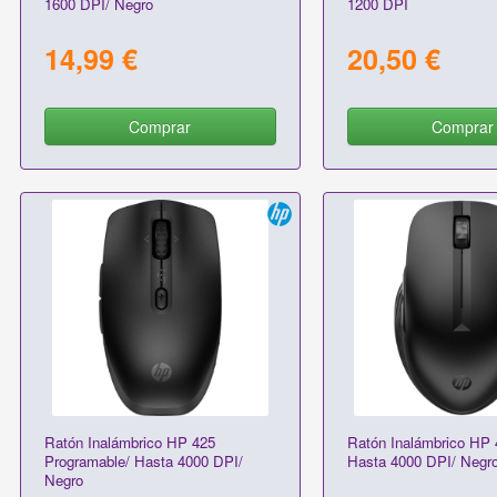
1600 DPI/ Negro
1200 DPI
14,99 €
20,50 €
Comprar
Comprar
Ratón Inalámbrico HP 425
Ratón Inalámbrico HP 4
Programable/ Hasta 4000 DPI/
Hasta 4000 DPI/ Negr
Negro