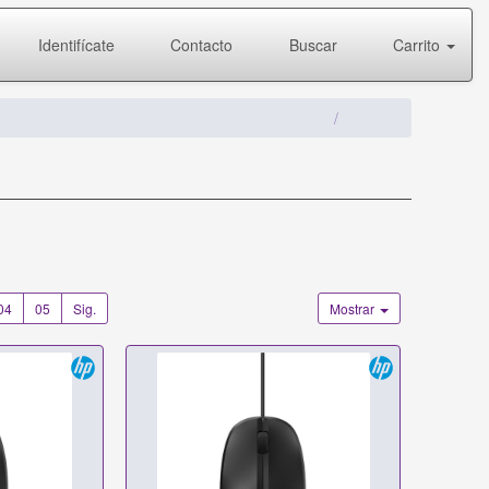
Identifícate
Contacto
Buscar
Carrito
04
05
Sig.
Mostrar