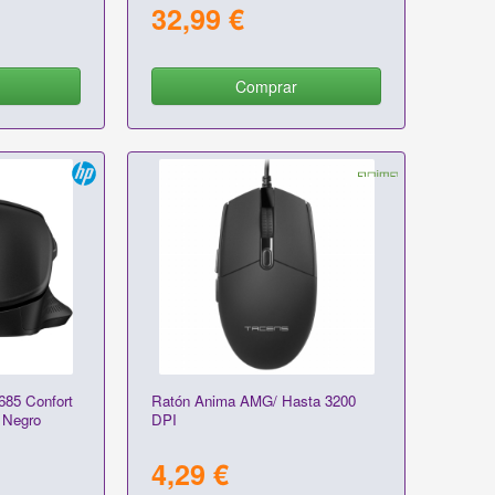
32,99 €
Comprar
685 Confort
Ratón Anima AMG/ Hasta 3200
 Negro
DPI
4,29 €