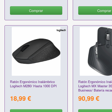
Comprar
Comprar
Ratón Ergonómico Inalámbrico
Ratón Ergonómico Inal
Logitech M280/ Hasta 1000 DPI
Logitech MX Master 3S
Business/ Batería reca
Hasta 8000 DPI/ Grafit
18,99 €
90,99 €