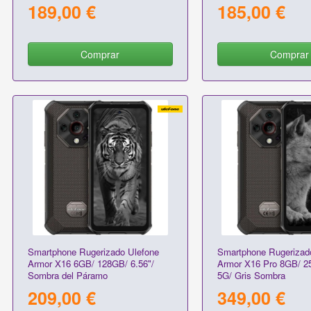
189,00 €
185,00 €
Comprar
Comprar
Smartphone Rugerizado Ulefone
Smartphone Rugerizad
Armor X16 6GB/ 128GB/ 6.56"/
Armor X16 Pro 8GB/ 25
Sombra del Páramo
5G/ Gris Sombra
209,00 €
349,00 €