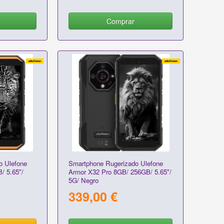
Comprar
o Ulefone
Smartphone Rugerizado Ulefone
/ 5.65"/
Armor X32 Pro 8GB/ 256GB/ 5.65"/
5G/ Negro
339,00 €