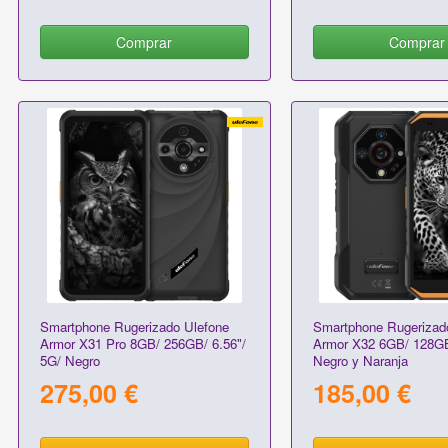
Comprar
Comprar
Smartphone Rugerizado Ulefone
Smartphone Rugerizad
Armor X31 Pro 8GB/ 256GB/ 6.56"/
Armor X32 6GB/ 128GB
5G/ Negro
Negro y Naranja
275,00 €
185,00 €