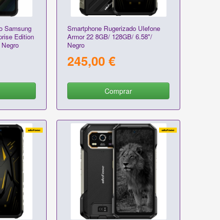
do Samsung
Smartphone Rugerizado Ulefone
rise Edition
Armor 22 8GB/ 128GB/ 6.58"/
 Negro
Negro
245,00 €
Comprar