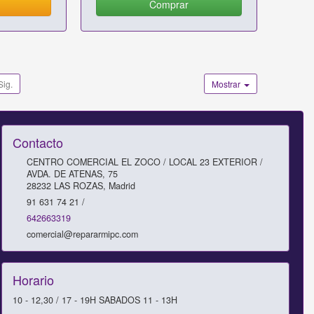
Comprar
Sig.
Mostrar
Contacto
CENTRO COMERCIAL EL ZOCO / LOCAL 23 EXTERIOR /
AVDA. DE ATENAS, 75
28232
LAS ROZAS
,
Madrid
91 631 74 21 /
642663319
comercial@repararmipc.com
Horario
10 - 12,30 / 17 - 19H SABADOS 11 - 13H