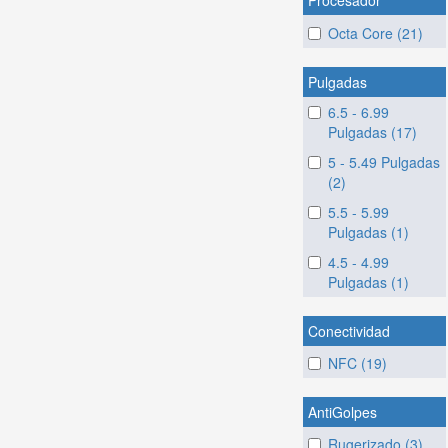
Procesador
Octa Core (21)
Pulgadas
6.5 - 6.99
Pulgadas (17)
5 - 5.49 Pulgadas
(2)
5.5 - 5.99
Pulgadas (1)
4.5 - 4.99
Pulgadas (1)
Conectividad
NFC (19)
AntiGolpes
Rugerizado (3)