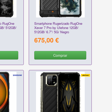
do RugOne
Smartphone Rugerizado RugOne
2GB/ 512GB/
Xever 7 Pro by Ulefone 12GB/
512GB/ 6.7"/ 5G/ Negro
675,00 €
Comprar