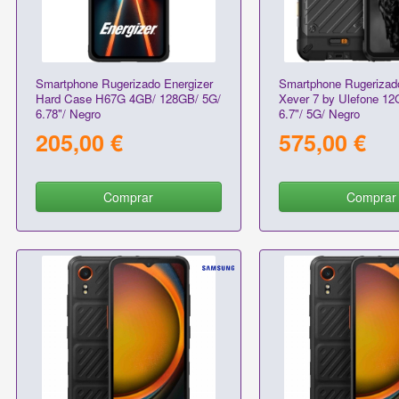
Smartphone Rugerizado Energizer
Smartphone Rugeriza
Hard Case H67G 4GB/ 128GB/ 5G/
Xever 7 by Ulefone 1
6.78"/ Negro
6.7"/ 5G/ Negro
205,00 €
575,00 €
Comprar
Comprar