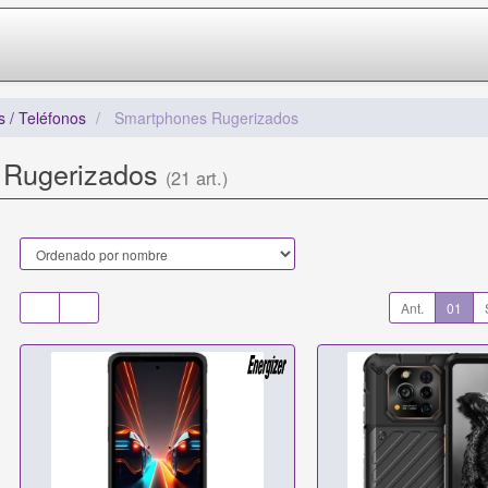
 / Teléfonos
Smartphones Rugerizados
 Rugerizados
(21 art.)
Ant.
01