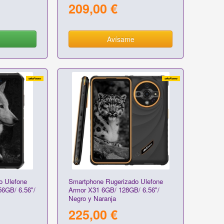
209,00 €
Avísame
o Ulefone
Smartphone Rugerizado Ulefone
6GB/ 6.56"/
Armor X31 6GB/ 128GB/ 6.56"/
Negro y Naranja
225,00 €