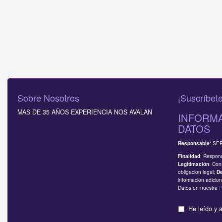
Sobre Nosotros
¡Suscríbete
MAS DE 35 AÑOS EXPERIENCIA NOS AVALAN
INFORMA
DATOS
: SE
Responsable
: Respond
Finalidad
: Con
Legitimación
obligación legal;
D
información adicion
Datos en nuestra
P
He leído y 