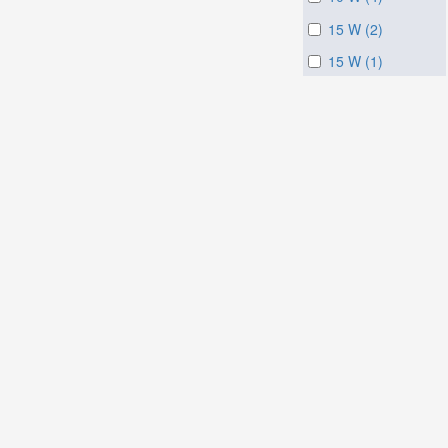
15 W (2)
15 W (1)