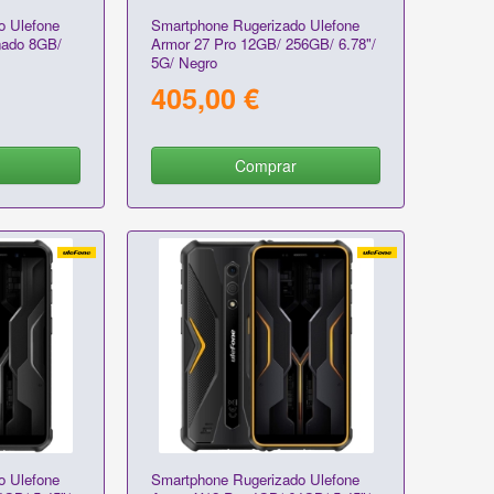
o Ulefone
Smartphone Rugerizado Ulefone
nado 8GB/
Armor 27 Pro 12GB/ 256GB/ 6.78"/
5G/ Negro
405,00 €
Comprar
o Ulefone
Smartphone Rugerizado Ulefone