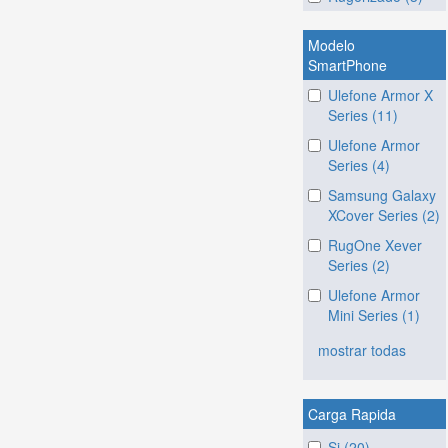
Modelo
SmartPhone
Ulefone Armor X
Series (11)
Ulefone Armor
Series (4)
Samsung Galaxy
XCover Series (2)
RugOne Xever
Series (2)
Ulefone Armor
Mini Series (1)
mostrar todas
Carga Rapida
Si (20)