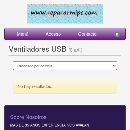
Menú
Acceso
Contacto
0
Ventiladores USB
(0 art.)
No hay resultados.
Sobre Nosotros
MAS DE 35 AÑOS EXPERIENCIA NOS AVALAN