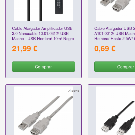
Cable Alargador Amplificador USB
Cable Alargador USB 2
3.0 Nanocable 10.01.0312/ USB
A101-0012/ USB Mach
Macho - USB Hembra/ 10m/ Negro
Hembra/ Hasta 2.5W/ 
Beige
21,99 €
0,69 €
Comprar
Comprar