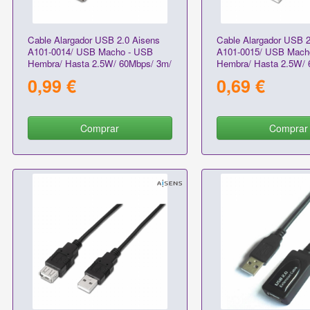
Cable Alargador USB 2.0 Aisens
Cable Alargador USB 2
A101-0014/ USB Macho - USB
A101-0015/ USB Mach
Hembra/ Hasta 2.5W/ 60Mbps/ 3m/
Hembra/ Hasta 2.5W/ 
Beige
Negro
0,99 €
0,69 €
Comprar
Comprar