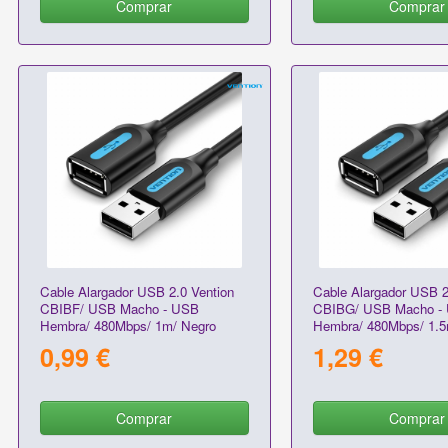
Comprar
Comprar
Cable Alargador USB 2.0 Vention
Cable Alargador USB 2
CBIBF/ USB Macho - USB
CBIBG/ USB Macho -
Hembra/ 480Mbps/ 1m/ Negro
Hembra/ 480Mbps/ 1.5
0,99 €
1,29 €
Comprar
Comprar