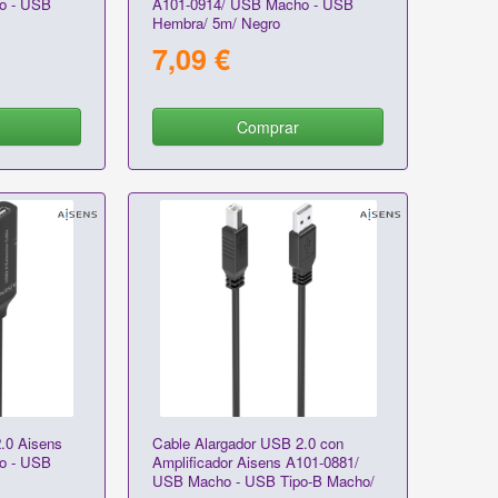
o - USB
A101-0914/ USB Macho - USB
Hembra/ 5m/ Negro
7,09 €
Comprar
.0 Aisens
Cable Alargador USB 2.0 con
o - USB
Amplificador Aisens A101-0881/
USB Macho - USB Tipo-B Macho/