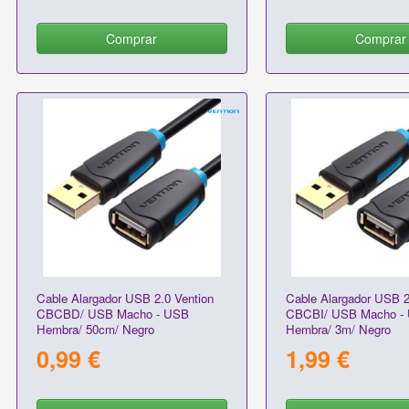
Comprar
Comprar
Cable Alargador USB 2.0 Vention
Cable Alargador USB 2
CBCBD/ USB Macho - USB
CBCBI/ USB Macho -
Hembra/ 50cm/ Negro
Hembra/ 3m/ Negro
0,99 €
1,99 €