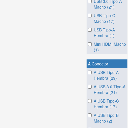
USB 3.0 Tipo-A
Macho (21)
USB Tipo-C
Macho (17)
USB Tipo-A
Hembra (1)
Mini HDMI Macho
(1)
A Conector
A USB Tipo-A
Hembra (29)
A USB 3.0 Tipo-A
Hembra (21)
A USB Tipo-C
Hembra (17)
A USB Tipo-B
Macho (2)