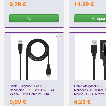
9,29 €
14,99 €
Comprar
Comprar
Cable Alargador USB 2.0
Cable Alargador USB 2
Nanocable 10.01.0203-BK/ USB
Nanocable 10.01.0211
Macho - USB Hembra/ 1.8m/
Macho - USB Hembra/
Negro
0,89 €
6,29 €