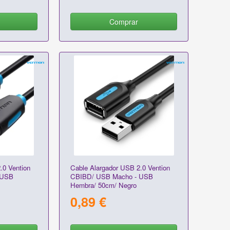
Comprar
.0 Vention
Cable Alargador USB 2.0 Vention
 USB
CBIBD/ USB Macho - USB
Hembra/ 50cm/ Negro
0,89 €