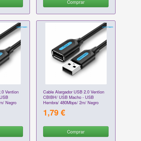
Comprar
.0 Vention
Cable Alargador USB 2.0 Vention
 USB
CBIBH/ USB Macho - USB
m/ Negro
Hembra/ 480Mbps/ 2m/ Negro
1,79 €
Comprar