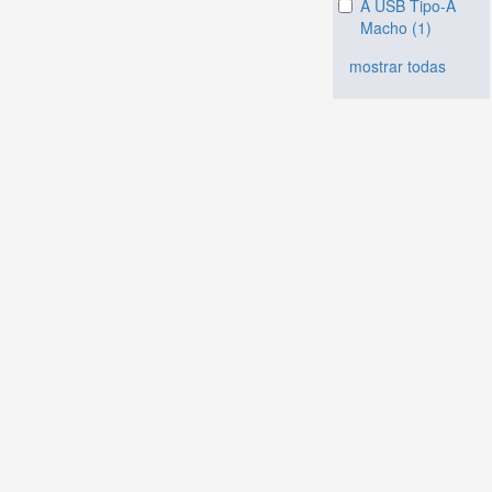
A USB Tipo-A
Macho (1)
mostrar todas