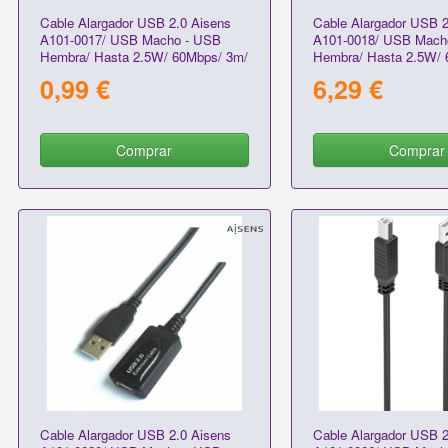
Cable Alargador USB 2.0 Aisens
Cable Alargador USB 2
A101-0017/ USB Macho - USB
A101-0018/ USB Mach
Hembra/ Hasta 2.5W/ 60Mbps/ 3m/
Hembra/ Hasta 2.5W/ 
Negro
Negro
0,99 €
6,29 €
Comprar
Comprar
Cable Alargador USB 2.0 Aisens
Cable Alargador USB 2