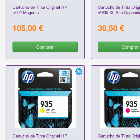
Cartucho de Tinta Original HP
Cartucho de Tinta Orig
nº72/ Magenta
nº935 XL Alta Capacida
105,00 €
30,50 €
Comprar
Comprar
Cartucho de Tinta Original HP
Cartucho de Tinta Orig