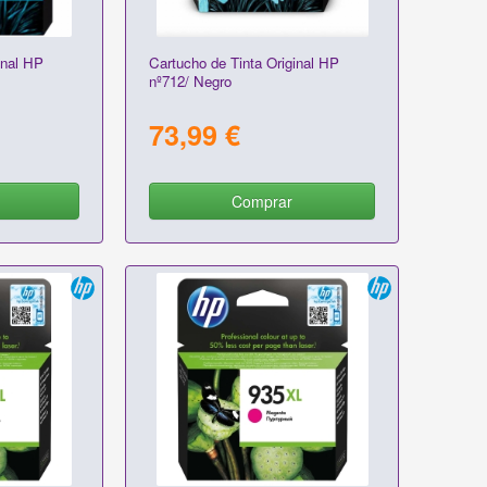
inal HP
Cartucho de Tinta Original HP
nº712/ Negro
73,99 €
Comprar