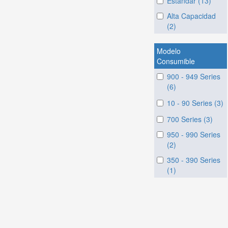
Estandar (13)
Alta Capacidad
(2)
Modelo
Consumible
900 - 949 Series
(6)
10 - 90 Series (3)
700 Series (3)
950 - 990 Series
(2)
350 - 390 Series
(1)