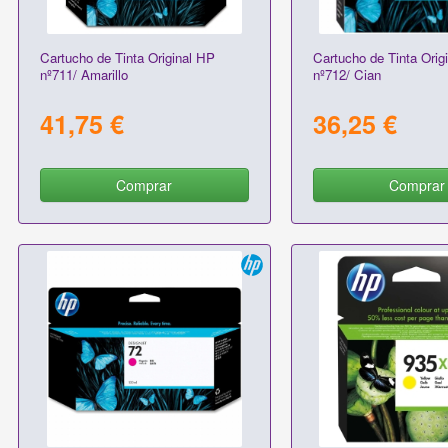
Cartucho de Tinta Original HP
Cartucho de Tinta Orig
nº711/ Amarillo
nº712/ Cian
41,75 €
36,25 €
Comprar
Comprar