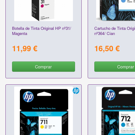
Botella de Tinta Original HP nº31/
Cartucho de Tinta Orig
Magenta
nº364/ Cian
11,99 €
16,50 €
Comprar
Comprar