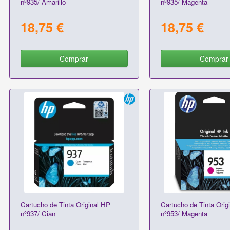
nº935/ Amarillo
nº935/ Magenta
18,75 €
18,75 €
Comprar
Comprar
Cartucho de Tinta Original HP
Cartucho de Tinta Orig
nº937/ Cian
nº953/ Magenta