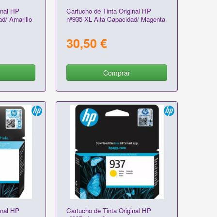
inal HP
Cartucho de Tinta Original HP
d/ Amarillo
nº935 XL Alta Capacidad/ Magenta
30,50 €
Comprar
inal HP
Cartucho de Tinta Original HP