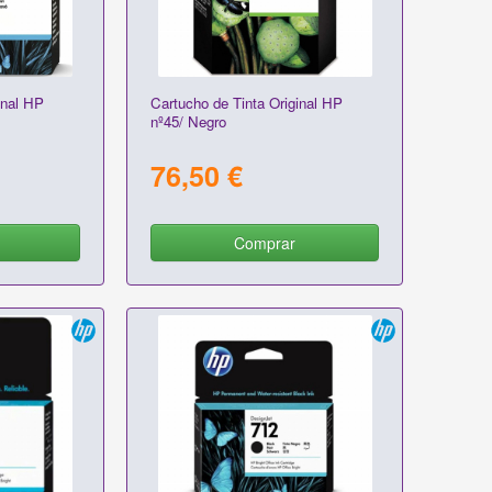
inal HP
Cartucho de Tinta Original HP
nº45/ Negro
76,50 €
Comprar