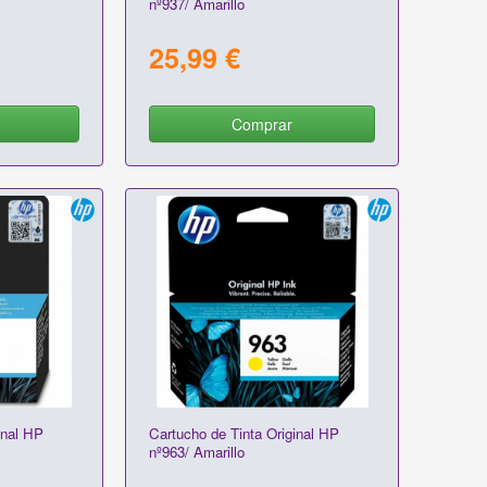
nº937/ Amarillo
25,99 €
Comprar
inal HP
Cartucho de Tinta Original HP
nº963/ Amarillo