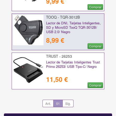
9,99 €
Comprar
TOOQ - TQR-3012B
Lector de DNI, Tarjetas Inteligentes,
SD y MicroSD TooQ TQR-3012B/
USB 2.0/ Negro
8,99 €
Comprar
TRUST - 26253
Lector de Tarjetas Inteligentes Trust
Primo 26253/ USB Tipo-C/ Negro
11,50 €
Comprar
Ant.
01
Sig.