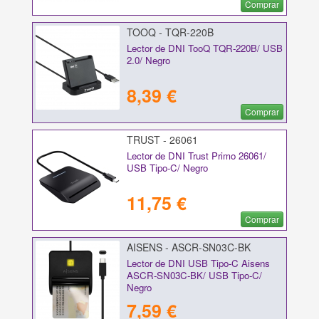
Comprar
TOOQ - TQR-220B
Lector de DNI TooQ TQR-220B/ USB
2.0/ Negro
8,39 €
Comprar
TRUST - 26061
Lector de DNI Trust Primo 26061/
USB Tipo-C/ Negro
11,75 €
Comprar
AISENS - ASCR-SN03C-BK
Lector de DNI USB Tipo-C Aisens
ASCR-SN03C-BK/ USB Tipo-C/
Negro
7,59 €