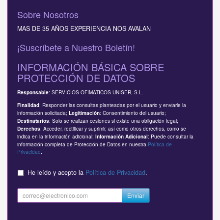
Sobre Nosotros
MAS DE 35 AÑOS EXPERIENCIA NOS AVALAN
¡Suscríbete a Nuestro Boletín!
INFORMACIÓN BÁSICA SOBRE
PROTECCIÓN DE DATOS
: SERVICIOS OFIMATICOS UNISER, S.L.
Responsable
: Responder las consultas planteadas por el usuario y enviarle la
Finalidad
información solicitada;
: Consentimiento del usuario;
Legitimación
: Solo se realizan cesiones si existe una obligación legal;
Destinatarios
: Acceder, rectificar y suprimir, así como otros derechos, como se
Derechos
indica en la información adicional;
: Puede consultar la
Información Adicional
información completa de Protección de Datos en nuestra
Política de
Privacidad
.
He leído y acepto la
Política de Privacidad
.
Enviar