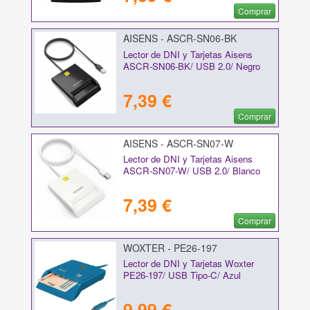
Comprar
AISENS - ASCR-SN06-BK
Lector de DNI y Tarjetas Aisens
ASCR-SN06-BK/ USB 2.0/ Negro
7,39 €
Comprar
AISENS - ASCR-SN07-W
Lector de DNI y Tarjetas Aisens
ASCR-SN07-W/ USB 2.0/ Blanco
7,39 €
Comprar
WOXTER - PE26-197
Lector de DNI y Tarjetas Woxter
PE26-197/ USB Tipo-C/ Azul
9,99 €