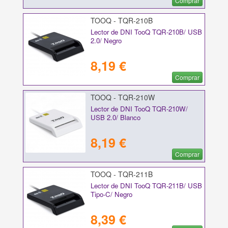
Comprar
TOOQ - TQR-210B
Lector de DNI TooQ TQR-210B/ USB
2.0/ Negro
8,19 €
Comprar
TOOQ - TQR-210W
Lector de DNI TooQ TQR-210W/
USB 2.0/ Blanco
8,19 €
Comprar
TOOQ - TQR-211B
Lector de DNI TooQ TQR-211B/ USB
Tipo-C/ Negro
8,39 €