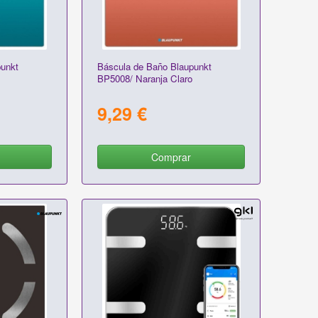
unkt
Báscula de Baño Blaupunkt
BP5008/ Naranja Claro
9,29 €
Comprar