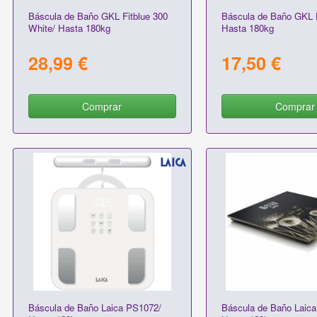
Báscula de Baño GKL Fitblue 300
Báscula de Baño GKL 
White/ Hasta 180kg
Hasta 180kg
28,99 €
17,50 €
Comprar
Comprar
Báscula de Baño Laica PS1072/
Báscula de Baño Laic