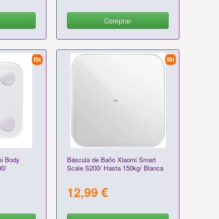
Comprar
mi Body
Báscula de Baño Xiaomi Smart
0/
Scale S200/ Hasta 150kg/ Blanca
12,99 €