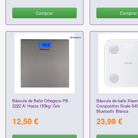
Comprar
Comprar
Báscula de Baño Orbegozo PB-
Báscula de baño Xiao
2222 A/ Hasta 150kg/ Gris
Composition Scale S40
Bluetooth/ Blanca
12,50 €
23,99 €