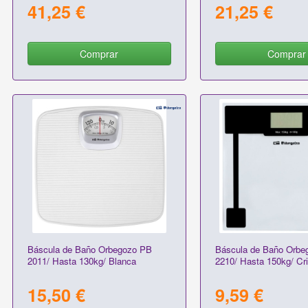
41,25 €
21,25 €
Comprar
Comprar
Báscula de Baño Orbegozo PB
Báscula de Baño Orbe
2011/ Hasta 130kg/ Blanca
2210/ Hasta 150kg/ Cri
15,50 €
9,59 €