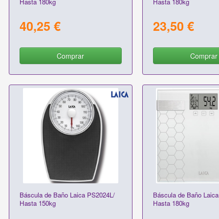
Hasta 180kg
Hasta 180kg
40,25 €
23,50 €
Comprar
Comprar
Báscula de Baño Laica PS2024L/
Báscula de Baño Laic
Hasta 150kg
Hasta 180kg