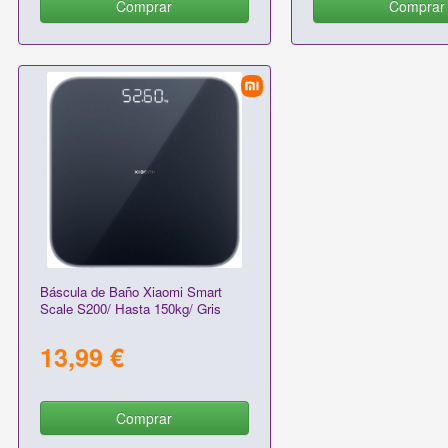
Comprar
Comprar
Báscula de Baño Xiaomi Smart
Scale S200/ Hasta 150kg/ Gris
13,99 €
Comprar