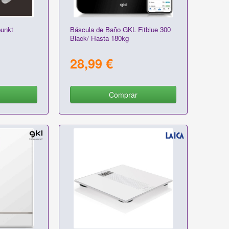
unkt
Báscula de Baño GKL Fitblue 300
Black/ Hasta 180kg
28,99 €
Comprar