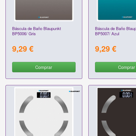
Báscula de Baño Blaupunkt
Báscula de Baño Blaup
BP5006/ Gris
BP5007/ Azul
9,29 €
9,29 €
Comprar
Comprar