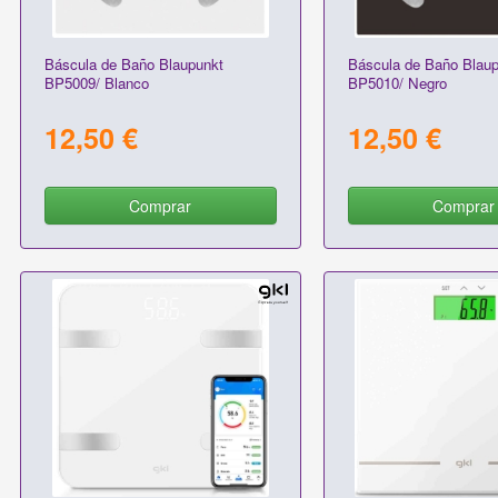
Báscula de Baño Blaupunkt
Báscula de Baño Blaup
BP5009/ Blanco
BP5010/ Negro
12,50 €
12,50 €
Comprar
Comprar