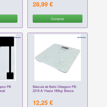
28,99 €
Comprar
gozo PB
Báscula de Baño Orbegozo PB-
stal
2218 A/ Hasta 180kg/ Blanca
12,25 €