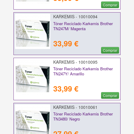
Comprar
KARKEMIS - 10010094
Tóner Reciclado Karkemis Brother
TN247M/ Magenta
33,99 €
Comprar
KARKEMIS - 10010095
Tóner Reciclado Karkemis Brother
TN247Y/ Amarillo
33,99 €
Comprar
KARKEMIS - 10010061
Tóner Reciclado Karkemis Brother
TN3480/ Negro
27,99 €