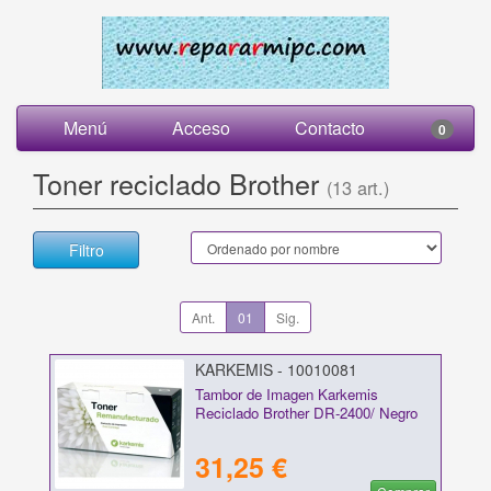
Menú
Acceso
Contacto
0
Toner reciclado Brother
(13 art.)
Filtro
Ant.
01
Sig.
KARKEMIS - 10010081
Tambor de Imagen Karkemis
Reciclado Brother DR-2400/ Negro
31,25 €