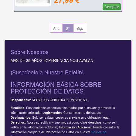
Comprar
Ant.
01
Sig.
Sobre Nosotros
MAS DE 35 AÑOS EXPERIENCIA NOS AVALAN
¡Suscríbete a Nuestro Boletín!
INFORMACIÓN BÁSICA SOBRE
PROTECCIÓN DE DATOS
: SERVICIOS OFIMATICOS UNISER, S.L.
Responsable
: Responder las consultas planteadas por el usuario y enviarle la
Finalidad
información solicitada;
: Consentimiento del usuario;
Legitimación
: Solo se realizan cesiones si existe una obligación legal;
Destinatarios
: Acceder, rectificar y suprimir, así como otros derechos, como se
Derechos
indica en la información adicional;
: Puede consultar la
Información Adicional
información completa de Protección de Datos en nuestra
Política de