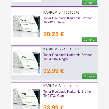
Comprar
KARKEMIS - 10010076
Tóner Reciclado Karkemis Brother
TN2420/ Negro
28,25 €
Comprar
KARKEMIS - 10010092
Tóner Reciclado Karkemis Brother
TN247BK/ Negro
32,99 €
Comprar
KARKEMIS - 10010093
Tóner Reciclado Karkemis Brother
TN247C/ Cian
33,99 €