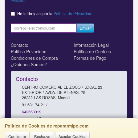
Privacidad
.
He leído y acepto la
Política de Privacidad
.
Enviar
Contacto
Información Legal
Política Privacidad
Política de Cookies
Condiciones de Compra
Formas de Pago
¿Quienes Somos?
Contacto
CENTRO COMERCIAL EL ZOCO / LOCAL 23
EXTERIOR / AVDA. DE ATENAS, 75
28232
LAS ROZAS
,
Madrid
91 631 74 21 /
642663319
comercial@repararmipc.com
Política de Cookies de repararmipc.com
Configurar
Rechazar
Aceptar Cookies