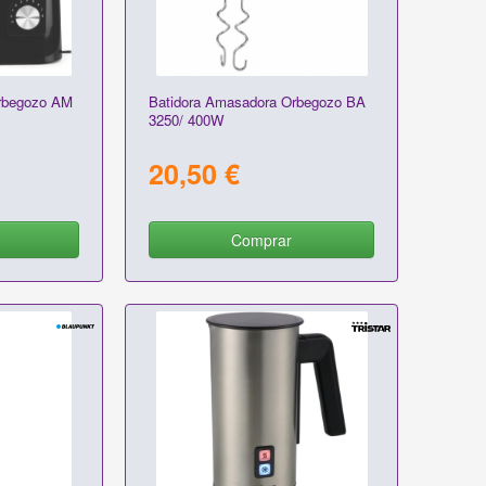
rbegozo AM
Batidora Amasadora Orbegozo BA
3250/ 400W
20,50 €
Comprar