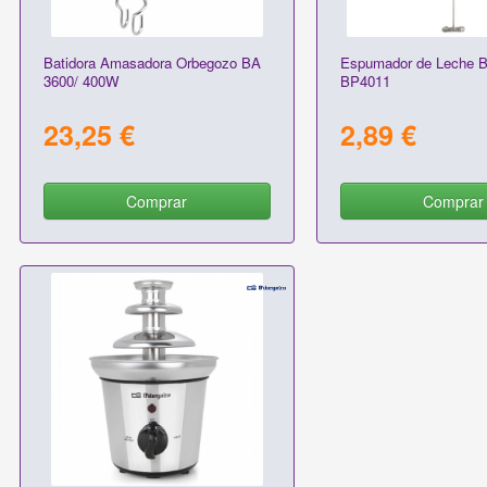
Batidora Amasadora Orbegozo BA
Espumador de Leche B
3600/ 400W
BP4011
23,25 €
2,89 €
Comprar
Comprar