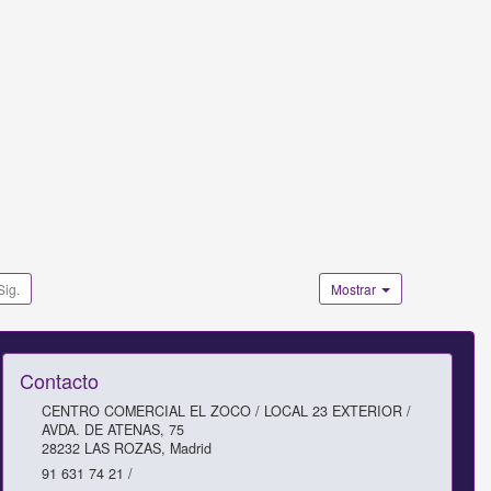
Sig.
Mostrar
Contacto
CENTRO COMERCIAL EL ZOCO / LOCAL 23 EXTERIOR /
AVDA. DE ATENAS, 75
28232
LAS ROZAS
,
Madrid
91 631 74 21 /