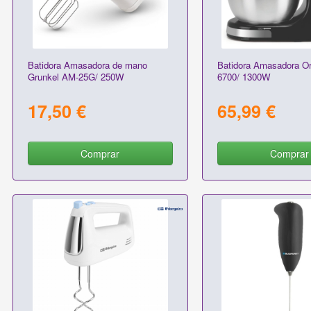
Batidora Amasadora de mano
Batidora Amasadora O
Grunkel AM-25G/ 250W
6700/ 1300W
17,50 €
65,99 €
Comprar
Comprar