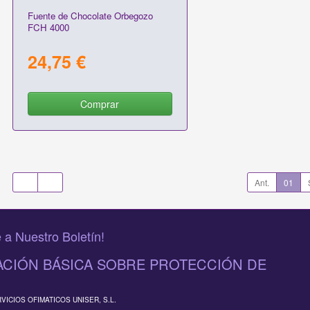
Fuente de Chocolate Orbegozo
FCH 4000
24,75 €
Comprar
Ant.
01
 a Nuestro Boletín!
CIÓN BÁSICA SOBRE PROTECCIÓN DE
RVICIOS OFIMATICOS UNISER, S.L.