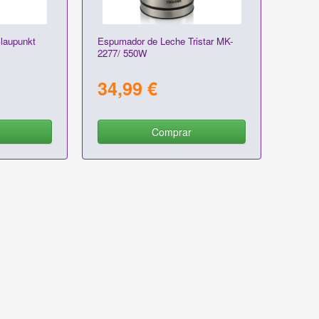
laupunkt
Espumador de Leche Tristar MK-
2277/ 550W
34,99 €
Comprar