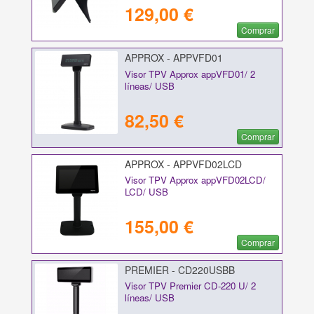
129,00 €
Comprar
APPROX - APPVFD01
Visor TPV Approx appVFD01/ 2
líneas/ USB
82,50 €
Comprar
APPROX - APPVFD02LCD
Visor TPV Approx appVFD02LCD/
LCD/ USB
155,00 €
Comprar
PREMIER - CD220USBB
Visor TPV Premier CD-220 U/ 2
líneas/ USB