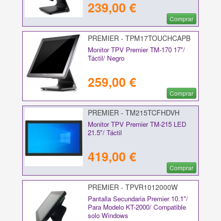
239,00 €
Comprar
PREMIER - TPM17TOUCHCAPB
Monitor TPV Premier TM-170 17"/
Táctil/ Negro
259,00 €
Comprar
PREMIER - TM215TCFHDVH
Monitor TPV Premier TM-215 LED
21.5"/ Táctil
419,00 €
Comprar
PREMIER - TPVR1012000W
Pantalla Secundaria Premier 10.1"/
Para Modelo KT-2000/ Compatible
solo Windows