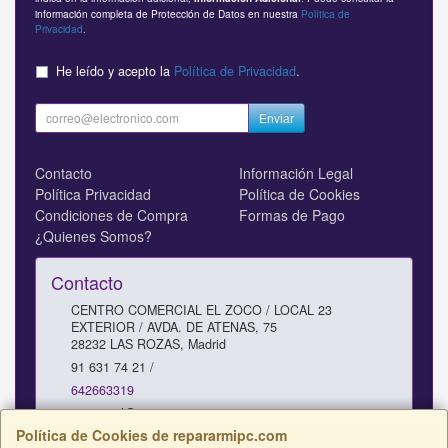
información completa de Protección de Datos en nuestra
Política de
Privacidad
.
He leído y acepto la
Política de Privacidad
.
Enviar
Contacto
Información Legal
Política Privacidad
Política de Cookies
Condiciones de Compra
Formas de Pago
¿Quienes Somos?
Contacto
CENTRO COMERCIAL EL ZOCO / LOCAL 23
EXTERIOR / AVDA. DE ATENAS, 75
28232
LAS ROZAS
,
Madrid
91 631 74 21 /
642663319
comercial@repararmipc.com
Política de Cookies de repararmipc.com