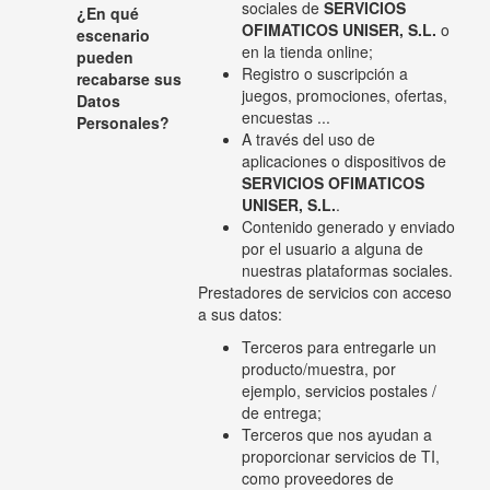
sociales de
SERVICIOS
¿En qué
OFIMATICOS UNISER, S.L.
o
escenario
en la tienda online;
pueden
Registro o suscripción a
recabarse sus
juegos, promociones, ofertas,
Datos
encuestas ...
Personales?
A través del uso de
aplicaciones o dispositivos de
SERVICIOS OFIMATICOS
UNISER, S.L.
.
Contenido generado y enviado
por el usuario a alguna de
nuestras plataformas sociales.
Prestadores de servicios con acceso
a sus datos:
Terceros para entregarle un
producto/muestra, por
ejemplo, servicios postales /
de entrega;
Terceros que nos ayudan a
proporcionar servicios de TI,
como proveedores de