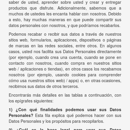
saber de usted, aprender sobre usted y crear y entregar
productos que disfrute. Adicionalmente, sabemos que a
muchos de ustedes les encanta hablar con nosotros. Debido
a esto, hay muchas maneras en que puede compartir sus
datos personales con nosotros, y que podríamos recabarlos.
Podemos recabar o recibir sus datos a través de nuestros
sitios web, formularios, aplicaciones, dispositivos o páginas
de marcas en las redes sociales, entre otros. En algunos
casos, usted nos facilita sus Datos Personales directamente
(por ejemplo, cuando crea una cuenta, cuando se pone en
contacto con nosotros, cuando compra en nuestros sitios
web / aplicaciones o tiendas), en otros casos los recabamos
nosotros (por ejemplo, usando cookies para comprender
cómo usa nuestros sitios web) / apps) o, en otras ocasiones,
recibimos sus datos de otros terceros.
Encontrarás más detalles en las tablas a continuación, con
los epígrafes siguientes:
1) ¿Con qué finalidades podemos usar sus Datos
Personales?
Esta fila explica qué podemos hacer con sus
Datos Personales y los propósitos para recopilarlos.
2) ¿Cuál es la base legal para usar sus Datos