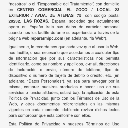
"nosotros" o el "Responsable del Tratamiento") con domicilio
en
CENTRO COMERCIAL EL ZOCO / LOCAL 23
EXTERIOR / AVDA. DE ATENAS, 75
, con código postal
28232
,
LAS ROZAS
, España, sociedad que actualmente
opera en España trata sus datos de carácter personal
cuando nos los facilite durante su experiencia a través de la
página web
repararmipc.com
(en adelante, "la Web").
Igualmente, le recordamos que cada vez que al usar la Web,
nos facilite, o sea necesario que accedamos a cualquier tipo
de información que por sus características nos permita
identificarle, como su nombre y apellidos, e-mail, direcciones
de facturación o envío, número de teléfono, tipo de
dispositivo o número de tarjeta de débito o crédito, etc. (en
adelante, "Datos Personales"), ya sea para navegar por la
misma, comprar nuestros productos o hacer uso de sus
servicios o funcionalidades, estará bajo la aplicación de esta
Política de Privacidad, junto con los Términos de Uso de la
Web, y otros documentos referenciados en las mismas
vigentes en cada momento, debiendo revisar dichos textos
para comprobar que está conforme con ellos.
Esta Política de Privacidad y nuestros Términos de Uso