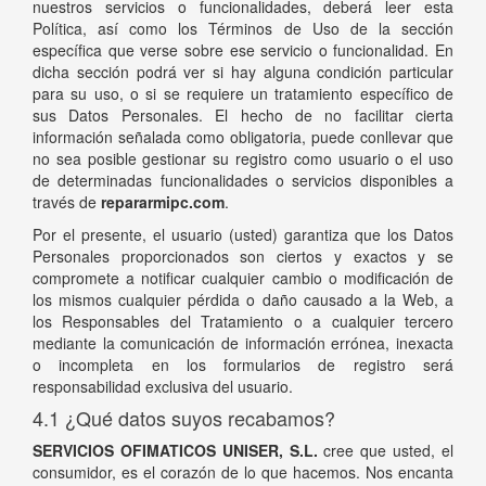
nuestros servicios o funcionalidades, deberá leer esta
Política, así como los Términos de Uso de la sección
específica que verse sobre ese servicio o funcionalidad. En
dicha sección podrá ver si hay alguna condición particular
para su uso, o si se requiere un tratamiento específico de
sus Datos Personales. El hecho de no facilitar cierta
información señalada como obligatoria, puede conllevar que
no sea posible gestionar su registro como usuario o el uso
de determinadas funcionalidades o servicios disponibles a
través de
repararmipc.com
.
Por el presente, el usuario (usted) garantiza que los Datos
Personales proporcionados son ciertos y exactos y se
compromete a notificar cualquier cambio o modificación de
los mismos cualquier pérdida o daño causado a la Web, a
los Responsables del Tratamiento o a cualquier tercero
mediante la comunicación de información errónea, inexacta
o incompleta en los formularios de registro será
responsabilidad exclusiva del usuario.
4.1 ¿Qué datos suyos recabamos?
SERVICIOS OFIMATICOS UNISER, S.L.
cree que usted, el
consumidor, es el corazón de lo que hacemos. Nos encanta