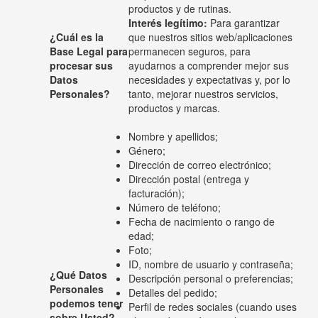
productos y de rutinas.
Interés legítimo:
Para garantizar
¿Cuál es la
que nuestros sitios web/aplicaciones
Base Legal para
permanecen seguros, para
procesar sus
ayudarnos a comprender mejor sus
Datos
necesidades y expectativas y, por lo
Personales?
tanto, mejorar nuestros servicios,
productos y marcas.
Nombre y apellidos;
Género;
Dirección de correo electrónico;
Dirección postal (entrega y
facturación);
Número de teléfono;
Fecha de nacimiento o rango de
edad;
Foto;
ID, nombre de usuario y contraseña;
¿Qué Datos
Descripción personal o preferencias;
Personales
Detalles del pedido;
podemos tener
Perfil de redes sociales (cuando uses
sobre Usted?