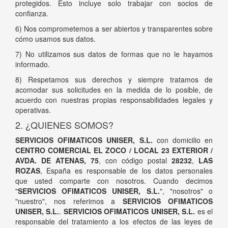
protegidos. Esto incluye solo trabajar con socios de
confianza.
6) Nos comprometemos a ser abiertos y transparentes sobre
cómo usamos sus datos.
7) No utilizamos sus datos de formas que no le hayamos
informado.
8) Respetamos sus derechos y siempre tratamos de
acomodar sus solicitudes en la medida de lo posible, de
acuerdo con nuestras propias responsabilidades legales y
operativas.
2. ¿QUIENES SOMOS?
SERVICIOS OFIMATICOS UNISER, S.L.
con domicilio en
CENTRO COMERCIAL EL ZOCO / LOCAL 23 EXTERIOR /
AVDA. DE ATENAS, 75
, con código postal
28232
,
LAS
ROZAS
, España es responsable de los datos personales
que usted comparte con nosotros. Cuando decimos
"
SERVICIOS OFIMATICOS UNISER, S.L.
", "nosotros" o
"nuestro", nos referimos a
SERVICIOS OFIMATICOS
UNISER, S.L.
.
SERVICIOS OFIMATICOS UNISER, S.L.
es el
responsable del tratamiento a los efectos de las leyes de