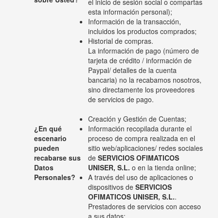
el inicio de sesión social o compartas
esta información personal);
Información de la transacción,
incluidos los productos comprados;
Historial de compras.
La información de pago (número de
tarjeta de crédito / información de
Paypal/ detalles de la cuenta
bancaria) no la recabamos nosotros,
sino directamente los proveedores
de servicios de pago.
Creación y Gestión de Cuentas;
¿En qué
Información recopilada durante el
escenario
proceso de compra realizada en el
pueden
sitio web/aplicaciones/ redes sociales
recabarse sus
de
SERVICIOS OFIMATICOS
Datos
UNISER, S.L.
o en la tienda online;
Personales?
A través del uso de aplicaciones o
dispositivos de
SERVICIOS
OFIMATICOS UNISER, S.L.
.
Prestadores de servicios con acceso
a sus datos: