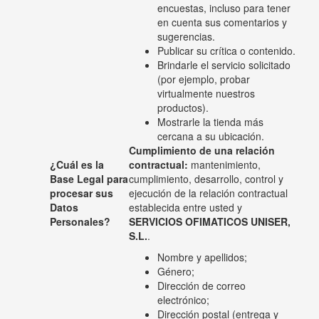
encuestas, incluso para tener
en cuenta sus comentarios y
sugerencias.
Publicar su crítica o contenido.
Brindarle el servicio solicitado
(por ejemplo, probar
virtualmente nuestros
productos).
Mostrarle la tienda más
cercana a su ubicación.
Cumplimiento de una relación
¿Cuál es la
contractual:
mantenimiento,
Base Legal para
cumplimiento, desarrollo, control y
procesar sus
ejecución de la relación contractual
Datos
establecida entre usted y
Personales?
SERVICIOS OFIMATICOS UNISER,
S.L.
.
Nombre y apellidos;
Género;
Dirección de correo
electrónico;
Dirección postal (entrega y