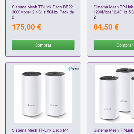
Sistema Mesh TP-Link Deco BE22
Sistema Mesh TP-Link
3600Mbps/ 2.4GHz 5GHz/ Pack de
1200Mbps/ 2.4GHz 5G
2
2
175,00 €
84,50 €
Comprar
Comprar
Sistema Mesh TP-Link Deco M4
Sistema Mesh TP-Link