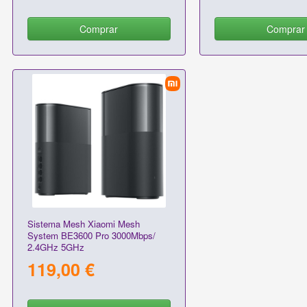
Comprar
Comprar
Sistema Mesh Xiaomi Mesh
System BE3600 Pro 3000Mbps/
2.4GHz 5GHz
119,00 €