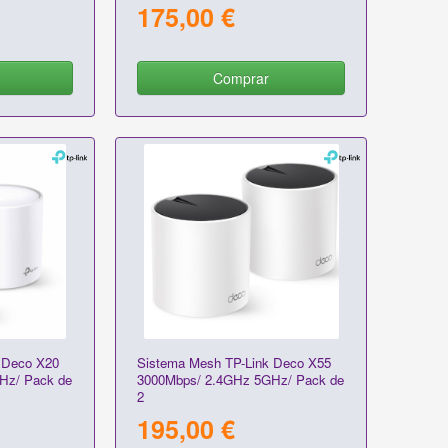
175,00 €
Comprar
 Deco X20
Sistema Mesh TP-Link Deco X55
Hz/ Pack de
3000Mbps/ 2.4GHz 5GHz/ Pack de
2
195,00 €