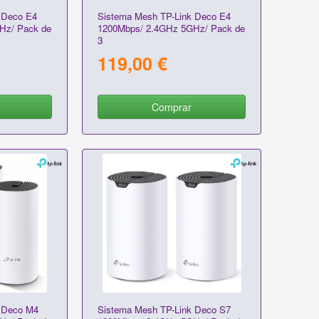
 Deco E4
Sistema Mesh TP-Link Deco E4
Hz/ Pack de
1200Mbps/ 2.4GHz 5GHz/ Pack de
3
119,00 €
Comprar
 Deco M4
Sistema Mesh TP-Link Deco S7