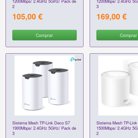
1200Mbps/ 2.4GHz 5GHz/ Pack de
1200Mbps/ 2.4GHz 5G
2
3
105,00 €
169,00 €
Comprar
Comprar
Sistema Mesh TP-Link Deco S7
Sistema Mesh TP-Link
1900Mbps/ 2.4GHz 5GHz/ Pack de
1500Mbps/ 2.4GHz 5G
3
2