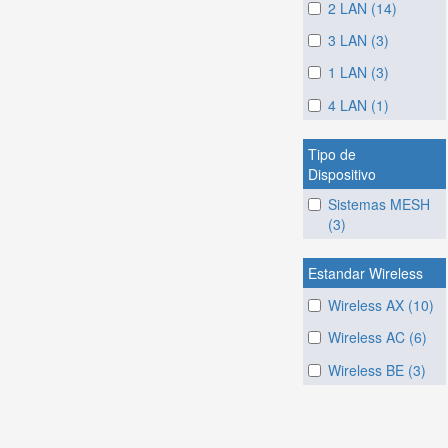
2 LAN (14)
3 LAN (3)
1 LAN (3)
4 LAN (1)
Tipo de
Dispositivo
Sistemas MESH
(3)
Estandar Wireless
Wireless AX (10)
Wireless AC (6)
Wireless BE (3)