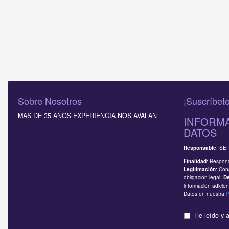
Sobre Nosotros
¡Suscríbete
MAS DE 35 AÑOS EXPERIENCIA NOS AVALAN
INFORMA
DATOS
: SE
Responsable
: Respond
Finalidad
: Con
Legitimación
obligación legal;
D
información adicion
Datos en nuestra
P
He leído y 