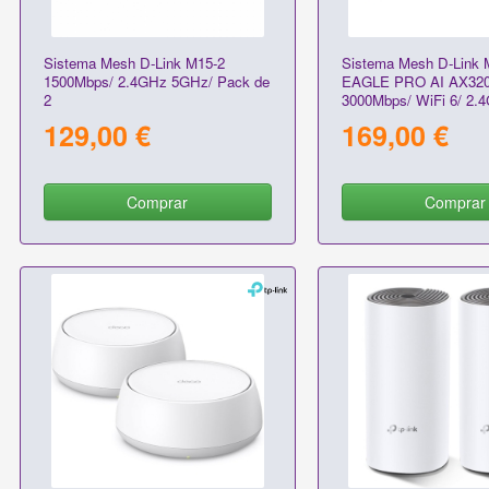
Sistema Mesh D-Link M15-2
Sistema Mesh D-Link 
1500Mbps/ 2.4GHz 5GHz/ Pack de
EAGLE PRO AI AX32
2
3000Mbps/ WiFi 6/ 2.
Pack de 2
129,00 €
169,00 €
Comprar
Comprar