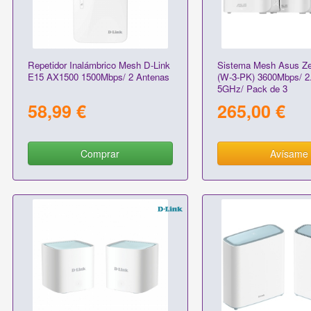
Repetidor Inalámbrico Mesh D-Link
Sistema Mesh Asus Z
E15 AX1500 1500Mbps/ 2 Antenas
(W-3-PK) 3600Mbps/ 
5GHz/ Pack de 3
58,99 €
265,00 €
Comprar
Avísame