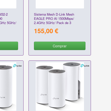
M32-2
Sistema Mesh D-Link Mesh
00
EAGLE PRO AI 1500Mbps/
4GHz 5GHz/
2.4GHz 5GHz/ Pack de 3
155,00 €
Comprar