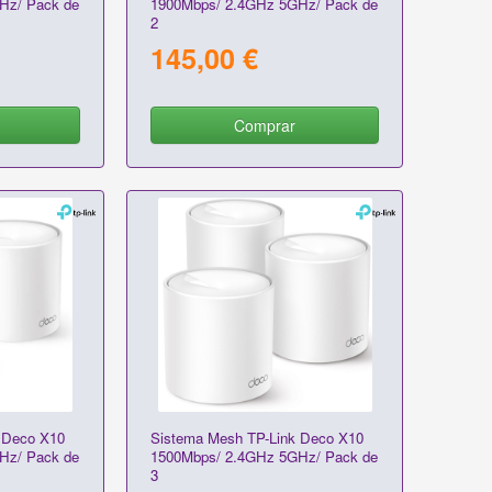
Hz/ Pack de
1900Mbps/ 2.4GHz 5GHz/ Pack de
2
145,00 €
Comprar
 Deco X10
Sistema Mesh TP-Link Deco X10
Hz/ Pack de
1500Mbps/ 2.4GHz 5GHz/ Pack de
3