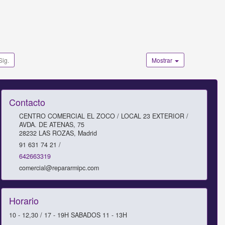
Sig.
Mostrar
Contacto
CENTRO COMERCIAL EL ZOCO / LOCAL 23 EXTERIOR /
AVDA. DE ATENAS, 75
28232
LAS ROZAS
,
Madrid
91 631 74 21 /
642663319
comercial@repararmipc.com
Horario
10 - 12,30 / 17 - 19H SABADOS 11 - 13H