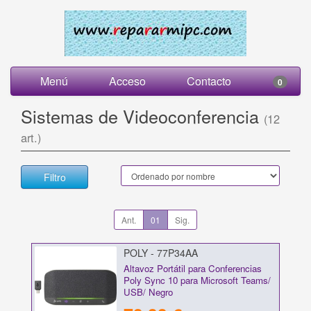
Menú
Acceso
Contacto
0
Sistemas de Videoconferencia
(12
art.)
Filtro
Ant.
01
Sig.
POLY - 77P34AA
Altavoz Portátil para Conferencias
Poly Sync 10 para Microsoft Teams/
USB/ Negro