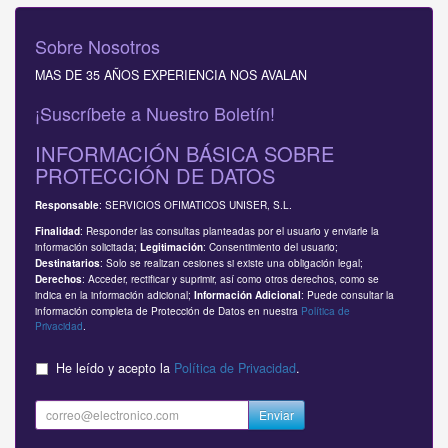
Sobre Nosotros
MAS DE 35 AÑOS EXPERIENCIA NOS AVALAN
¡Suscríbete a Nuestro Boletín!
INFORMACIÓN BÁSICA SOBRE
PROTECCIÓN DE DATOS
: SERVICIOS OFIMATICOS UNISER, S.L.
Responsable
: Responder las consultas planteadas por el usuario y enviarle la
Finalidad
información solicitada;
: Consentimiento del usuario;
Legitimación
: Solo se realizan cesiones si existe una obligación legal;
Destinatarios
: Acceder, rectificar y suprimir, así como otros derechos, como se
Derechos
indica en la información adicional;
: Puede consultar la
Información Adicional
información completa de Protección de Datos en nuestra
Política de
Privacidad
.
He leído y acepto la
Política de Privacidad
.
Enviar