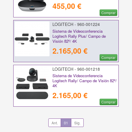
455,00 €
Comprar
LOGITECH - 960-001224
Sistema de Videoconferencia
Logitech Rally Plus/ Campo de
Visión 82º/ 4K
2.165,00 €
Comprar
LOGITECH - 960-001218
Sistema de Videoconferencia
Logitech Rally/ Campo de Visión 82º/
4K
2.165,00 €
Comprar
Ant.
01
Sig.