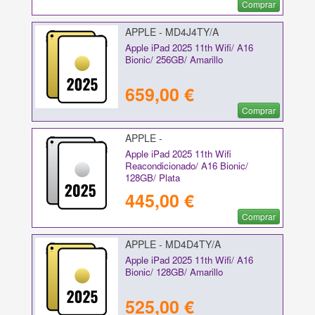
Comprar
APPLE - MD4J4TY/A
Apple iPad 2025 11th Wifi/ A16
Bionic/ 256GB/ Amarillo
659,00 €
Comprar
APPLE -
Apple iPad 2025 11th Wifi
Reacondicionado/ A16 Bionic/
128GB/ Plata
445,00 €
Comprar
APPLE - MD4D4TY/A
Apple iPad 2025 11th Wifi/ A16
Bionic/ 128GB/ Amarillo
525,00 €