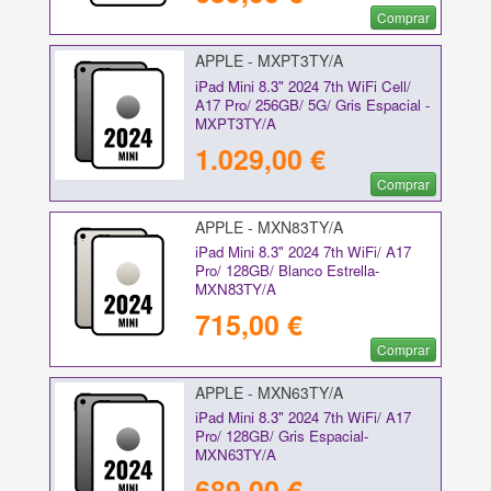
Comprar
APPLE - MXPT3TY/A
iPad Mini 8.3" 2024 7th WiFi Cell/
A17 Pro/ 256GB/ 5G/ Gris Espacial -
MXPT3TY/A
1.029,00 €
Comprar
APPLE - MXN83TY/A
iPad Mini 8.3" 2024 7th WiFi/ A17
Pro/ 128GB/ Blanco Estrella-
MXN83TY/A
715,00 €
Comprar
APPLE - MXN63TY/A
iPad Mini 8.3" 2024 7th WiFi/ A17
Pro/ 128GB/ Gris Espacial-
MXN63TY/A
689,00 €