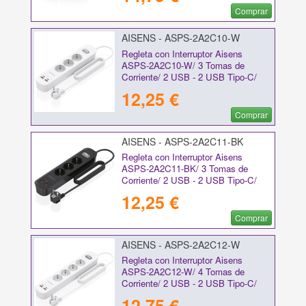
Comprar
AISENS - ASPS-2A2C10-W
Regleta con Interruptor Aisens
ASPS-2A2C10-W/ 3 Tomas de
Corriente/ 2 USB - 2 USB Tipo-C/
Cable 1.4m/ Blanco
12,25 €
Comprar
AISENS - ASPS-2A2C11-BK
Regleta con Interruptor Aisens
ASPS-2A2C11-BK/ 3 Tomas de
Corriente/ 2 USB - 2 USB Tipo-C/
Cable 1.4m/ Negro
12,25 €
Comprar
AISENS - ASPS-2A2C12-W
Regleta con Interruptor Aisens
ASPS-2A2C12-W/ 4 Tomas de
Corriente/ 2 USB - 2 USB Tipo-C/
Cable 1.4m/ Blanco
12,75 €