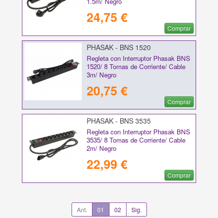
1.5m/ Negro
24,75 €
Comprar
PHASAK - BNS 1520
Regleta con Interruptor Phasak BNS
1520/ 8 Tomas de Corriente/ Cable
3m/ Negro
20,75 €
Comprar
PHASAK - BNS 3535
Regleta con Interruptor Phasak BNS
3535/ 8 Tomas de Corriente/ Cable
2m/ Negro
22,99 €
Comprar
Ant.
01
02
Sig.