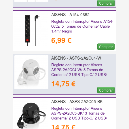
Comprar
AISENS - A154-0652
Regleta con Interruptor Aisens A154-
0652/ 5 Tomas de Corriente/ Cable
1.4m/ Negro
6,99 €
Comprar
AISENS - ASPS-2A2C04-W
Regleta con Interruptor Aisens
ASPS-2A2C04-W/ 3 Tomas de
Corriente/ 2 USB Tipo-C/ 2 USB/
Cable 1.4m/ Blanco
14,75 €
Comprar
AISENS - ASPS-2A2C05-BK
Regleta con Interruptor Aisens
ASPS-2A2C05-BK/ 3 Tomas de
Corriente/ 2 USB Tipo-C/ 2 USB/
Cable 1.4m/ Negro
14,75 €