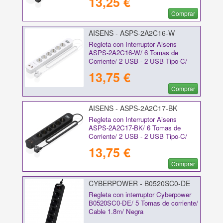
13,25 €
Comprar
AISENS - ASPS-2A2C16-W
Regleta con Interruptor Aisens
ASPS-2A2C16-W/ 6 Tomas de
Corriente/ 2 USB - 2 USB Tipo-C/
Cable 1.4m/ Blanco
13,75 €
Comprar
AISENS - ASPS-2A2C17-BK
Regleta con Interruptor Aisens
ASPS-2A2C17-BK/ 6 Tomas de
Corriente/ 2 USB - 2 USB Tipo-C/
Cable 1.4m/ Negro
13,75 €
Comprar
CYBERPOWER - B0520SC0-DE
Regleta con interruptor Cyberpower
B0520SC0-DE/ 5 Tomas de corriente/
Cable 1.8m/ Negra