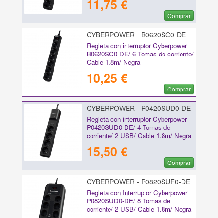
11,75 €
Comprar
CYBERPOWER - B0620SC0-DE
Regleta con interruptor Cyberpower
B0620SC0-DE/ 6 Tomas de corriente/
Cable 1.8m/ Negra
10,25 €
Comprar
CYBERPOWER - P0420SUD0-DE
Regleta con interruptor Cyberpower
P0420SUD0-DE/ 4 Tomas de
corriente/ 2 USB/ Cable 1.8m/ Negra
15,50 €
Comprar
CYBERPOWER - P0820SUF0-DE
Regleta con Interruptor Cyberpower
P0820SUD0-DE/ 8 Tomas de
corriente/ 2 USB/ Cable 1.8m/ Negra