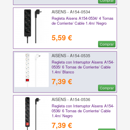
Comprar
AISENS - A154-0534
Regleta Aisens A154-0534/ 4 Tomas
de Corriente/ Cable 1.4m/ Negro
5,59 €
Comprar
AISENS - A154-0535
Regleta con Interruptor Aisens A154-
0535/ 6 Tomas de Corriente/ Cable
1.4m/ Blanco
7,39 €
Comprar
AISENS - A154-0536
Regleta con Interruptor Aisens A154-
0536/ 6 Tomas de Corriente/ Cable
1.4m/ Negro
7,39 €