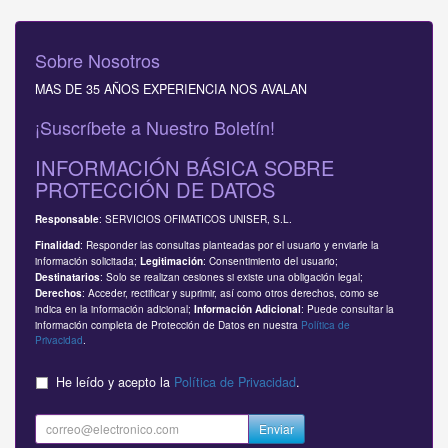
Sobre Nosotros
MAS DE 35 AÑOS EXPERIENCIA NOS AVALAN
¡Suscríbete a Nuestro Boletín!
INFORMACIÓN BÁSICA SOBRE
PROTECCIÓN DE DATOS
: SERVICIOS OFIMATICOS UNISER, S.L.
Responsable
: Responder las consultas planteadas por el usuario y enviarle la
Finalidad
información solicitada;
: Consentimiento del usuario;
Legitimación
: Solo se realizan cesiones si existe una obligación legal;
Destinatarios
: Acceder, rectificar y suprimir, así como otros derechos, como se
Derechos
indica en la información adicional;
: Puede consultar la
Información Adicional
información completa de Protección de Datos en nuestra
Política de
Privacidad
.
He leído y acepto la
Política de Privacidad
.
Enviar