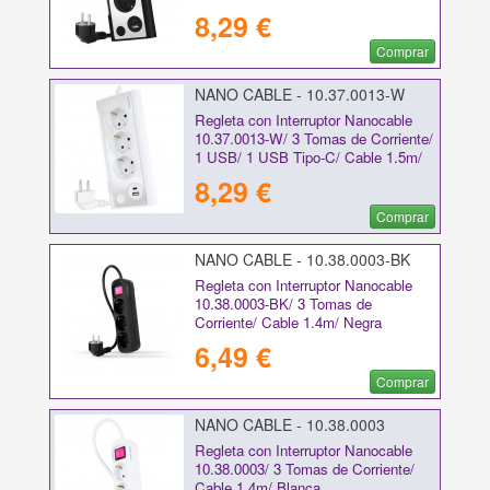
Cable 1.5m/ Negro
8,29 €
Comprar
NANO CABLE - 10.37.0013-W
Regleta con Interruptor Nanocable
10.37.0013-W/ 3 Tomas de Corriente/
1 USB/ 1 USB Tipo-C/ Cable 1.5m/
Blanca
8,29 €
Comprar
NANO CABLE - 10.38.0003-BK
Regleta con Interruptor Nanocable
10.38.0003-BK/ 3 Tomas de
Corriente/ Cable 1.4m/ Negra
6,49 €
Comprar
NANO CABLE - 10.38.0003
Regleta con Interruptor Nanocable
10.38.0003/ 3 Tomas de Corriente/
Cable 1.4m/ Blanca