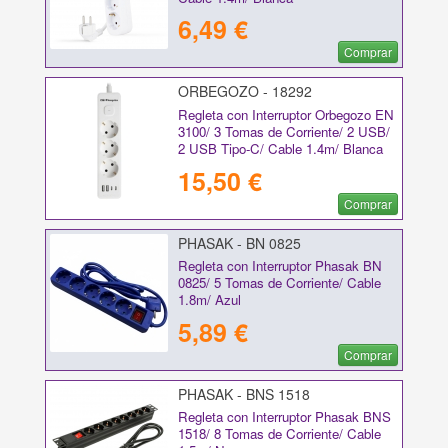
6,49 €
Comprar
ORBEGOZO - 18292
Regleta con Interruptor Orbegozo EN
3100/ 3 Tomas de Corriente/ 2 USB/
2 USB Tipo-C/ Cable 1.4m/ Blanca
15,50 €
Comprar
PHASAK - BN 0825
Regleta con Interruptor Phasak BN
0825/ 5 Tomas de Corriente/ Cable
1.8m/ Azul
5,89 €
Comprar
PHASAK - BNS 1518
Regleta con Interruptor Phasak BNS
1518/ 8 Tomas de Corriente/ Cable