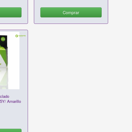
Comprar
clado
5Y/ Amarillo