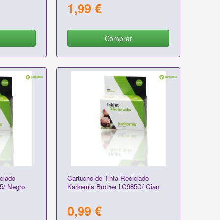
1,99 €
Comprar
clado
Cartucho de Tinta Reciclado
5/ Negro
Karkemis Brother LC985C/ Cian
0,99 €