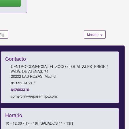
Sig.
Mostrar
Contacto
CENTRO COMERCIAL EL ZOCO / LOCAL 23 EXTERIOR /
AVDA. DE ATENAS, 75
28232
LAS ROZAS
,
Madrid
91 631 74 21 /
642663319
comercial@repararmipc.com
Horario
10 - 12,30 / 17 - 19H SABADOS 11 - 13H