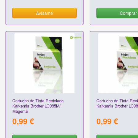
Avísame
Comprar
Cartucho de Tinta Reciclado
Cartucho de Tinta Reci
Karkemis Brother LC985M/
Karkemis Brother LC98
Magenta
0,99 €
0,99 €