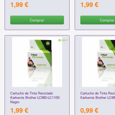
1,99 €
1,99 €
Comprar
Comprar
Cartucho de Tinta Reciclado
Cartucho de Tinta Reci
Karkemis Brother LC980-LC1100/
Karkemis Brother LC98
Negro
1,99 €
0,99 €