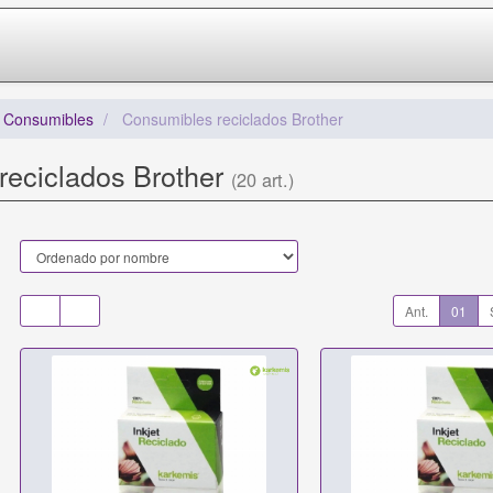
/ Consumibles
Consumibles reciclados Brother
reciclados Brother
(20 art.)
Ant.
01