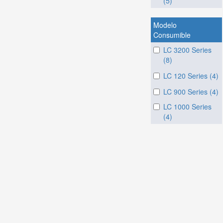
(5)
Modelo
Consumible
LC 3200 Series
(8)
LC 120 Series (4)
LC 900 Series (4)
LC 1000 Series
(4)