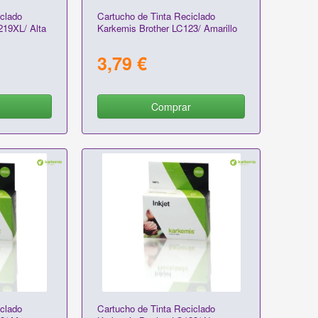
clado
Cartucho de Tinta Reciclado
219XL/ Alta
Karkemis Brother LC123/ Amarillo
3,79 €
Comprar
clado
Cartucho de Tinta Reciclado