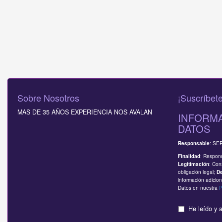
Sobre Nosotros
¡Suscríbete
MAS DE 35 AÑOS EXPERIENCIA NOS AVALAN
INFORMA
DATOS
: SE
Responsable
: Respond
Finalidad
: Con
Legitimación
obligación legal;
D
información adicion
Datos en nuestra
P
He leído y 