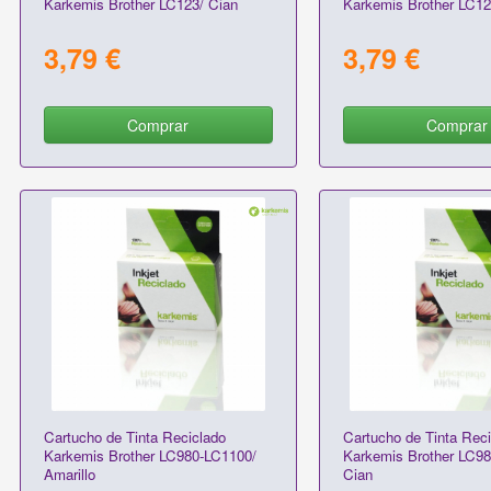
Karkemis Brother LC123/ Cian
Karkemis Brother LC1
3,79 €
3,79 €
Comprar
Comprar
Cartucho de Tinta Reciclado
Cartucho de Tinta Reci
Karkemis Brother LC980-LC1100/
Karkemis Brother LC9
Amarillo
Cian