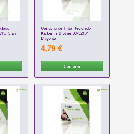
clado
Cartucho de Tinta Reciclado
213/ Cian
Karkemis Brother LC-3213/
Magenta
4,79 €
Comprar