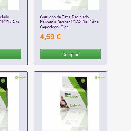
clado
Cartucho de Tinta Reciclado
219XL/ Alta
Karkemis Brother LC-3219XL/ Alta
Capacidad/ Cian
4,59 €
Comprar