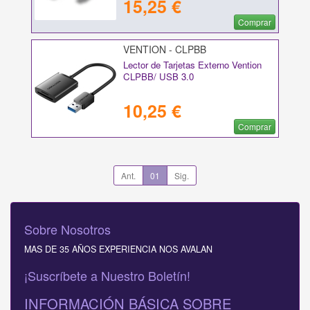
15,25 €
Comprar
VENTION - CLPBB
Lector de Tarjetas Externo Vention
CLPBB/ USB 3.0
10,25 €
Comprar
Ant.
01
Sig.
Sobre Nosotros
MAS DE 35 AÑOS EXPERIENCIA NOS AVALAN
¡Suscríbete a Nuestro Boletín!
INFORMACIÓN BÁSICA SOBRE