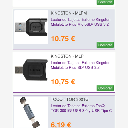
Comprar
KINGSTON - MLPM
Lector de Tarjetas Externo Kingston
MobileLite Plus MicroSD/ USB 3.2
10,75 €
Comprar
KINGSTON - MLP
Lector de Tarjetas Externo Kingston
MobileLite Plus SD/ USB 3.2
10,75 €
Comprar
TOOQ - TQR-3001G
Lector de Tarjetas Externo TooQ
TQR-3001G/ USB 3.0 y USB Tipo-C
6,19 €