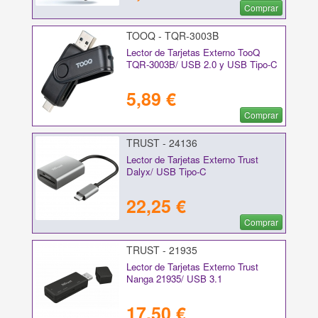
Comprar
TOOQ - TQR-3003B
Lector de Tarjetas Externo TooQ
TQR-3003B/ USB 2.0 y USB Tipo-C
5,89 €
Comprar
TRUST - 24136
Lector de Tarjetas Externo Trust
Dalyx/ USB Tipo-C
22,25 €
Comprar
TRUST - 21935
Lector de Tarjetas Externo Trust
Nanga 21935/ USB 3.1
17,50 €