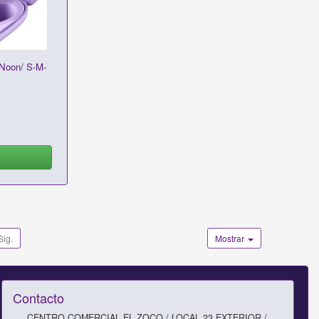
Noon/ S-M-
Sig.
Mostrar
Contacto
CENTRO COMERCIAL EL ZOCO / LOCAL 23 EXTERIOR /