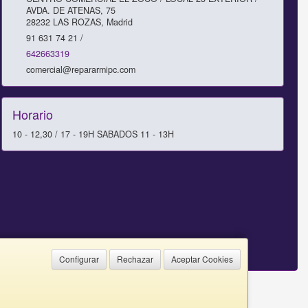
AVDA. DE ATENAS, 75
28232
LAS ROZAS
,
Madrid
91 631 74 21 /
642663319
comercial@repararmipc.com
Horario
10 - 12,30 / 17 - 19H SABADOS 11 - 13H
Configurar
Rechazar
Aceptar Cookies