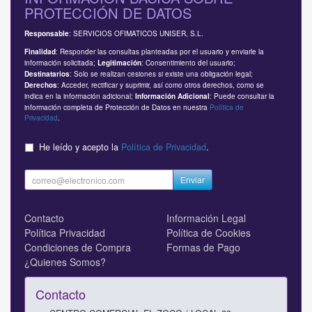
PROTECCIÓN DE DATOS
: SERVICIOS OFIMATICOS UNISER, S.L.
Responsable
: Responder las consultas planteadas por el usuario y enviarle la
Finalidad
información solicitada;
: Consentimiento del usuario;
Legitimación
: Solo se realizan cesiones si existe una obligación legal;
Destinatarios
: Acceder, rectificar y suprimir, así como otros derechos, como se
Derechos
indica en la información adicional;
: Puede consultar la
Información Adicional
información completa de Protección de Datos en nuestra
Política de
Privacidad
.
He leído y acepto la
Política de Privacidad
.
Enviar
Contacto
Información Legal
Política Privacidad
Política de Cookies
Condiciones de Compra
Formas de Pago
¿Quienes Somos?
Contacto