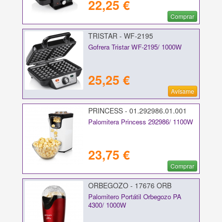
22,25 €
Comprar
TRISTAR - WF-2195
Gofrera Tristar WF-2195/ 1000W
25,25 €
Avísame
PRINCESS - 01.292986.01.001
Palomitera Princess 292986/ 1100W
23,75 €
Comprar
ORBEGOZO - 17676 ORB
Palomitero Portátil Orbegozo PA
4300/ 1000W