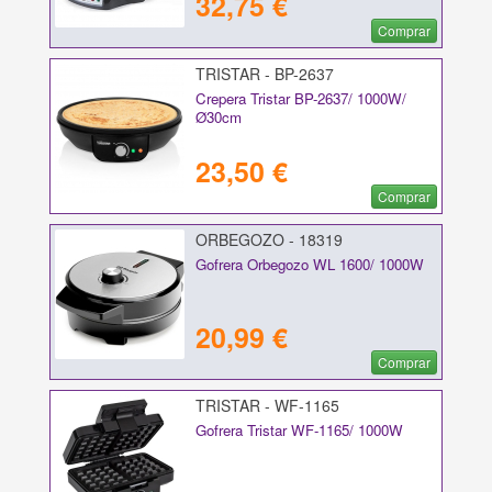
32,75 €
Comprar
TRISTAR - BP-2637
Crepera Tristar BP-2637/ 1000W/
Ø30cm
23,50 €
Comprar
ORBEGOZO - 18319
Gofrera Orbegozo WL 1600/ 1000W
20,99 €
Comprar
TRISTAR - WF-1165
Gofrera Tristar WF-1165/ 1000W