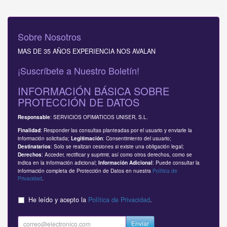
Sobre Nosotros
MAS DE 35 AÑOS EXPERIENCIA NOS AVALAN
¡Suscríbete a Nuestro Boletín!
INFORMACIÓN BÁSICA SOBRE
PROTECCIÓN DE DATOS
: SERVICIOS OFIMATICOS UNISER, S.L.
Responsable
: Responder las consultas planteadas por el usuario y enviarle la
Finalidad
información solicitada;
: Consentimiento del usuario;
Legitimación
: Solo se realizan cesiones si existe una obligación legal;
Destinatarios
: Acceder, rectificar y suprimir, así como otros derechos, como se
Derechos
indica en la información adicional;
: Puede consultar la
Información Adicional
información completa de Protección de Datos en nuestra
Política de
Privacidad
.
He leído y acepto la
Política de Privacidad
.
Enviar