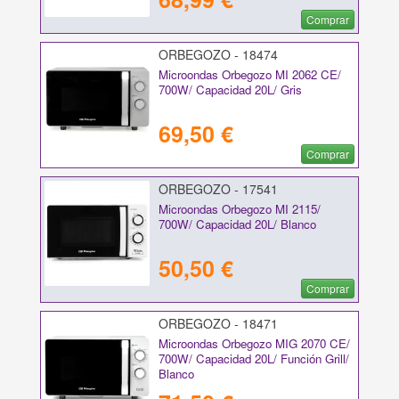
Comprar
ORBEGOZO - 18474
Microondas Orbegozo MI 2062 CE/
700W/ Capacidad 20L/ Gris
69,50 €
Comprar
ORBEGOZO - 17541
Microondas Orbegozo MI 2115/
700W/ Capacidad 20L/ Blanco
50,50 €
Comprar
ORBEGOZO - 18471
Microondas Orbegozo MIG 2070 CE/
700W/ Capacidad 20L/ Función Grill/
Blanco