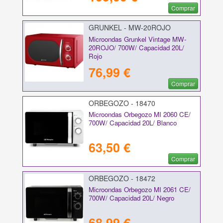
Comprar
GRUNKEL - MW-20ROJO
Microondas Grunkel Vintage MW-
20ROJO/ 700W/ Capacidad 20L/
Rojo
76,99 €
Comprar
ORBEGOZO - 18470
Microondas Orbegozo MI 2060 CE/
700W/ Capacidad 20L/ Blanco
63,50 €
Comprar
ORBEGOZO - 18472
Microondas Orbegozo MI 2061 CE/
700W/ Capacidad 20L/ Negro
68,99 €