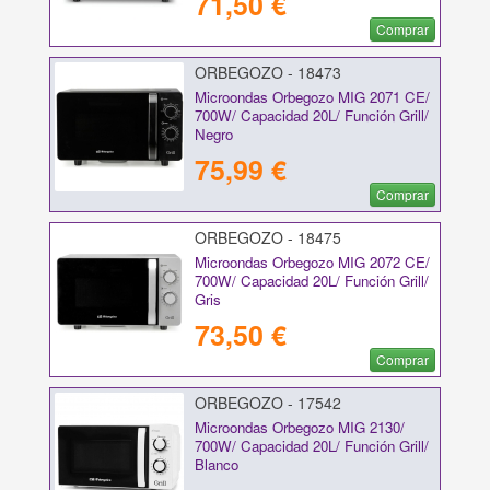
71,50 €
Comprar
ORBEGOZO - 18473
Microondas Orbegozo MIG 2071 CE/
700W/ Capacidad 20L/ Función Grill/
Negro
75,99 €
Comprar
ORBEGOZO - 18475
Microondas Orbegozo MIG 2072 CE/
700W/ Capacidad 20L/ Función Grill/
Gris
73,50 €
Comprar
ORBEGOZO - 17542
Microondas Orbegozo MIG 2130/
700W/ Capacidad 20L/ Función Grill/
Blanco