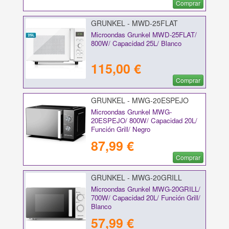
Comprar
GRUNKEL - MWD-25FLAT
Microondas Grunkel MWD-25FLAT/
800W/ Capacidad 25L/ Blanco
115,00 €
Comprar
GRUNKEL - MWG-20ESPEJO
Microondas Grunkel MWG-
20ESPEJO/ 800W/ Capacidad 20L/
Función Grill/ Negro
87,99 €
Comprar
GRUNKEL - MWG-20GRILL
Microondas Grunkel MWG-20GRILL/
700W/ Capacidad 20L/ Función Grill/
Blanco
57,99 €