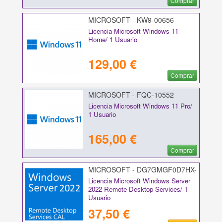
Comprar
MICROSOFT - KW9-00656
Licencia Microsoft Windows 11
Home/ 1 Usuario
129,00 €
Comprar
MICROSOFT - FQC-10552
Licencia Microsoft Windows 11 Pro/
1 Usuario
165,00 €
Comprar
MICROSOFT - DG7GMGF0D7HX-
0009
Licencia Microsoft Windows Server
2022 Remote Desktop Services/ 1
Usuario
37,50 €