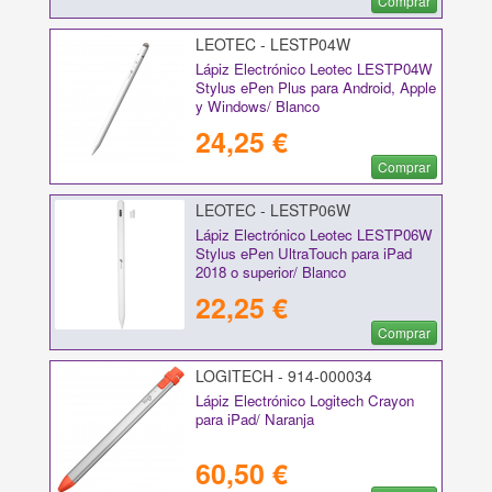
Comprar
LEOTEC - LESTP04W
Lápiz Electrónico Leotec LESTP04W
Stylus ePen Plus para Android, Apple
y Windows/ Blanco
24,25 €
Comprar
LEOTEC - LESTP06W
Lápiz Electrónico Leotec LESTP06W
Stylus ePen UltraTouch para iPad
2018 o superior/ Blanco
22,25 €
Comprar
LOGITECH - 914-000034
Lápiz Electrónico Logitech Crayon
para iPad/ Naranja
60,50 €