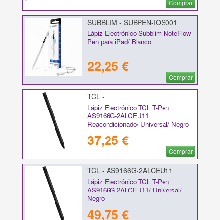
Comprar
SUBBLIM - SUBPEN-IOS001
Lápiz Electrónico Subblim NoteFlow
Pen para iPad/ Blanco
22,25 €
Comprar
TCL -
Lápiz Electrónico TCL T-Pen
AS9166G-2ALCEU11
Reacondicionado/ Universal/ Negro
37,25 €
Comprar
TCL - AS9166G-2ALCEU11
Lápiz Electrónico TCL T-Pen
AS9166G-2ALCEU11/ Universal/
Negro
49,75 €