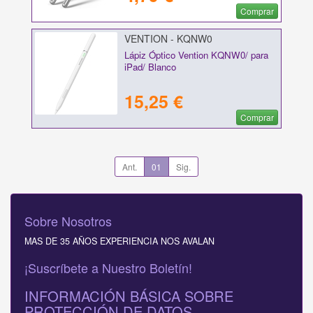
Comprar
VENTION - KQNW0
Lápiz Óptico Vention KQNW0/ para
iPad/ Blanco
15,25 €
Comprar
Ant.
01
Sig.
Sobre Nosotros
MAS DE 35 AÑOS EXPERIENCIA NOS AVALAN
¡Suscríbete a Nuestro Boletín!
INFORMACIÓN BÁSICA SOBRE
PROTECCIÓN DE DATOS