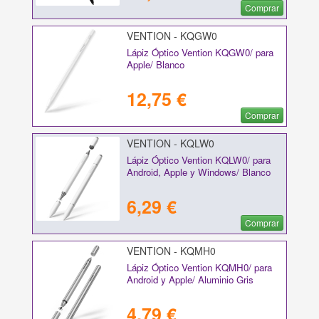
Comprar
VENTION - KQGW0
Lápiz Óptico Vention KQGW0/ para
Apple/ Blanco
12,75 €
Comprar
VENTION - KQLW0
Lápiz Óptico Vention KQLW0/ para
Android, Apple y Windows/ Blanco
6,29 €
Comprar
VENTION - KQMH0
Lápiz Óptico Vention KQMH0/ para
Android y Apple/ Aluminio Gris
4,79 €