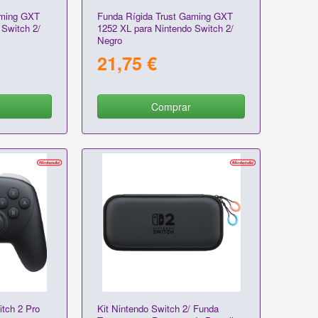
aming GXT
Funda Rígida Trust Gaming GXT
 Switch 2/
1252 XL para Nintendo Switch 2/
Negro
21,75 €
Comprar
tch 2 Pro
Kit Nintendo Switch 2/ Funda