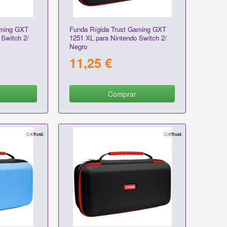
aming GXT
Funda Rígida Trust Gaming GXT
 Switch 2/
1251 XL para Nintendo Switch 2/
Negro
11,25 €
Comprar