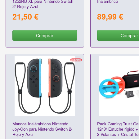
1252RB XL para Nintendo Switch
Inalámbrico
2/ Rojo y Azul
21,50 €
89,99 €
Comprar
Comprar
Mandos Inalámbricos Nintendo
Pack Gaming Trust G
Joy-Con para Nintendo Switch 2/
1249/ Estuche rígido +
Rojo y Azul
2 Volantes + Cristal T