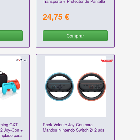
Transporte + Protector de Pantalla
24,75 €
Comprar
aming GXT
Pack Volante Joy-Con para
 2 Joy-Con +
Mandos Nintendo Switch 2/ 2 uds
emplado para