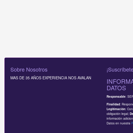
Sobre Nosotros
¡Suscríbete
MAS DE 35 AÑOS EXPERIENCIA NOS AVALAN
INFORMA
DATOS
: SE
Responsable
: Respond
Finalidad
: Con
Legitimación
obligación legal;
D
información adicion
Datos en nuestra
P