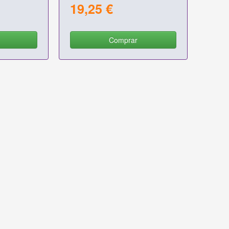
arga
19,25 €
Comprar