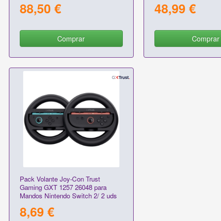
Switch + Soporte de C
88,50 €
48,99 €
Comprar
Comprar
Pack Volante Joy-Con Trust
Gaming GXT 1257 26048 para
Mandos Nintendo Switch 2/ 2 uds
8,69 €