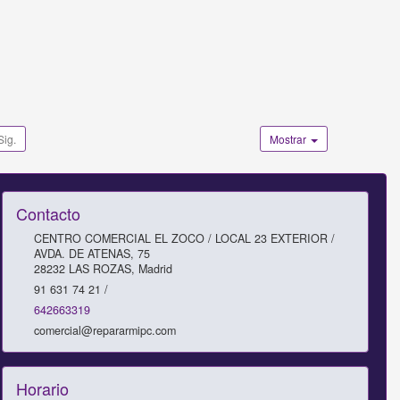
Sig.
Mostrar
Contacto
CENTRO COMERCIAL EL ZOCO / LOCAL 23 EXTERIOR /
AVDA. DE ATENAS, 75
28232
LAS ROZAS
,
Madrid
91 631 74 21 /
642663319
comercial@repararmipc.com
Horario