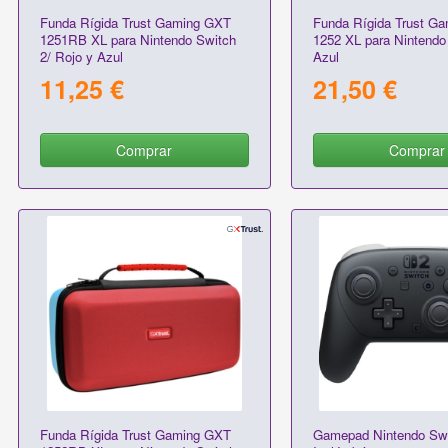
Funda Rígida Trust Gaming GXT
Funda Rígida Trust G
1251RB XL para Nintendo Switch
1252 XL para Nintendo
2/ Rojo y Azul
Azul
11,25 €
21,50 €
Comprar
Comprar
Funda Rígida Trust Gaming GXT
Gamepad Nintendo Swi