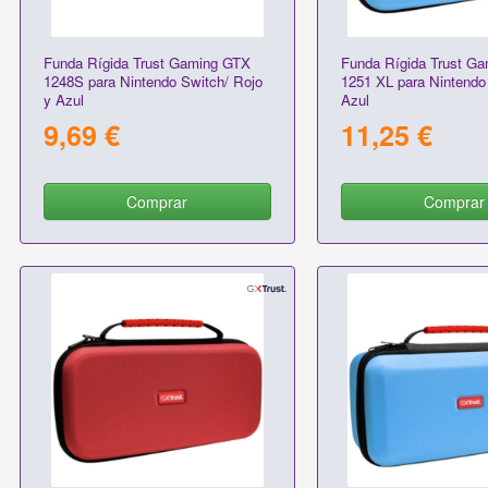
Funda Rígida Trust Gaming GTX
Funda Rígida Trust G
1248S para Nintendo Switch/ Rojo
1251 XL para Nintendo
y Azul
Azul
9,69 €
11,25 €
Comprar
Comprar