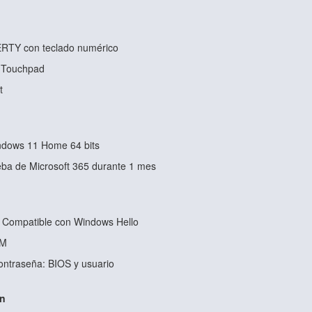
RTY con teclado numérico
: Touchpad
t
ndows 11 Home 64 bits
ueba de Microsoft 365 durante 1 mes
: Compatible con Windows Hello
PM
ontraseña: BIOS y usuario
ón