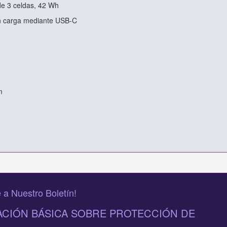
 de 3 celdas, 42 Wh
n carga mediante USB-C
m
 a Nuestro Boletín!
CIÓN BÁSICA SOBRE PROTECCIÓN DE