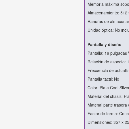
Memoria máxima sopo
Almacenamiento: 512
Ranuras de almacenam
Unidad óptica: No incl
Pantalla y diseño
Pantalla: 16 pulgadas
Relación de aspecto: 
Frecuencia de actualiz
Pantalla táctil: No
Color: Plata Cool Silve
Material del chasis: Pl
Material parte trasera 
Factor de forma: Con
Dimensiones: 357 x 2