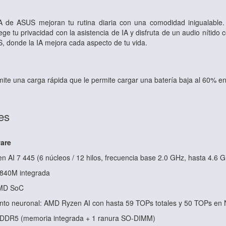
A de ASUS mejoran tu rutina diaria con una comodidad inigualable. 
ge tu privacidad con la asistencia de IA y disfruta de un audio nítido 
, donde la IA mejora cada aspecto de tu vida.
te una carga rápida que le permite cargar una batería baja al 60% en
es
are
 AI 7 445 (6 núcleos / 12 hilos, frecuencia base 2.0 GHz, hasta 4.6 
840M integrada
AMD SoC
nto neuronal: AMD Ryzen AI con hasta 59 TOPs totales y 50 TOPs en
DDR5 (memoria integrada + 1 ranura SO-DIMM)