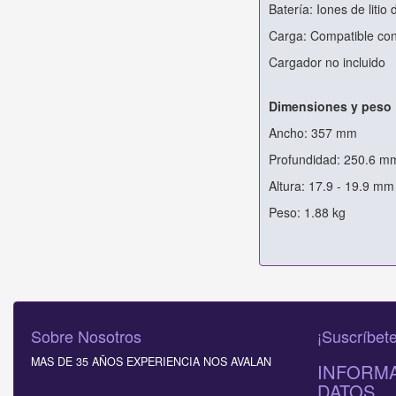
Batería: Iones de litio
Carga: Compatible co
Cargador no incluido
Dimensiones y peso
Ancho: 357 mm
Profundidad: 250.6 m
Altura: 17.9 - 19.9 mm
Peso: 1.88 kg
Sobre Nosotros
¡Suscríbete
MAS DE 35 AÑOS EXPERIENCIA NOS AVALAN
INFORMA
DATOS