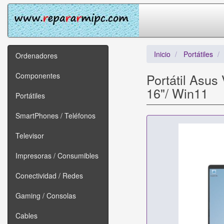
Inicio
Portátiles
Ordenadores
Componentes
Portátil Asu
16"/ Win11
Portátiles
SmartPhones / Teléfonos
Televisor
Impresoras / Consumibles
Conectividad / Redes
Gaming / Consolas
Cables