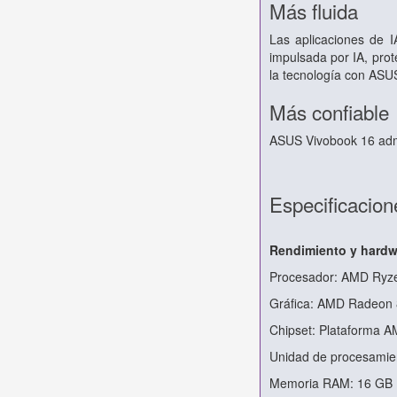
Más fluida
Las aplicaciones de I
impulsada por IA, prote
la tecnología con ASUS
Más confiable
ASUS Vivobook 16 admi
Especificacion
Rendimiento y hardw
Procesador: AMD Ryzen
Gráfica: AMD Radeon 
Chipset: Plataforma 
Unidad de procesamie
Memoria RAM: 16 GB 