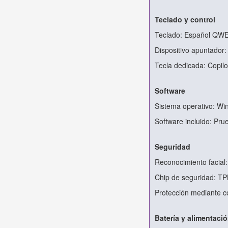
Teclado y control
Teclado: Español QWE
Dispositivo apuntador
Tecla dedicada: Copilo
Software
Sistema operativo: Wi
Software incluido: Pr
Seguridad
Reconocimiento facial
Chip de seguridad: T
Protección mediante c
Batería y alimentaci