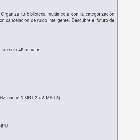
Organiza tu biblioteca multimedia con la categorización
con cancelación de ruido inteligente. Descubre el futuro de
 tan solo 49 minutos
GHz, caché 6 MB L2 + 8 MB L3)
 NPU