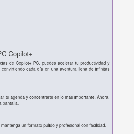
PC Copilot+
ias de Copilot+ PC, puedes acelerar tu productividad y
 convirtiendo cada día en una aventura llena de infinitas
zar tu agenda y concentrarte en lo más importante. Ahora,
a pantalla.
 mantenga un formato pulido y profesional con facilidad.