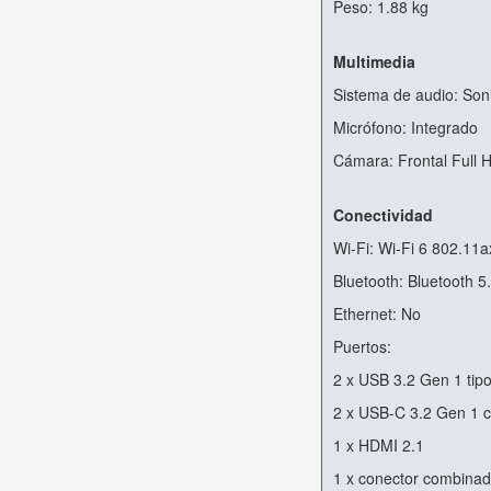
Peso: 1.88 kg
Multimedia
Sistema de audio: Son
Micrófono: Integrado
Cámara: Frontal Full 
Conectividad
Wi-Fi: Wi-Fi 6 802.11a
Bluetooth: Bluetooth 5
Ethernet: No
Puertos:
2 x USB 3.2 Gen 1 tip
2 x USB-C 3.2 Gen 1 c
1 x HDMI 2.1
1 x conector combinad