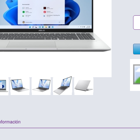
nformación