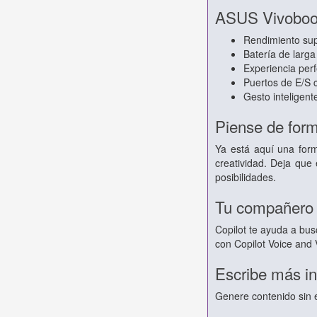
ASUS Vivoboo
Rendimiento sup
Batería de larga
Experiencia perf
Puertos de E/S 
Gesto inteligent
Piense de form
Ya está aquí una form
creatividad. Deja que 
posibilidades.
Tu compañero d
Copilot te ayuda a bus
con Copilot Voice and V
Escribe más in
Genere contenido sin e