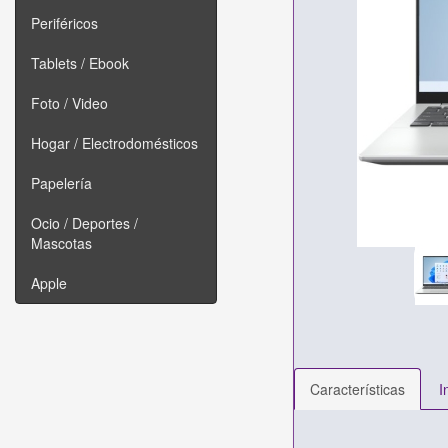
Periféricos
Tablets / Ebook
Foto / Video
Hogar / Electrodomésticos
Papelería
Ocio / Deportes /
Mascotas
Apple
Características
I