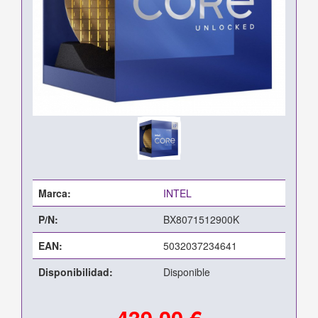
Marca:
INTEL
P/N:
BX8071512900K
EAN:
5032037234641
Disponibilidad:
Disponible
439,00 €