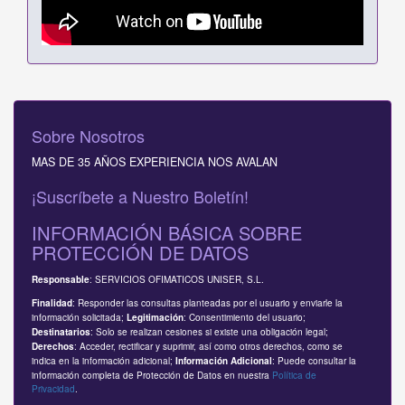
Sobre Nosotros
MAS DE 35 AÑOS EXPERIENCIA NOS AVALAN
¡Suscríbete a Nuestro Boletín!
INFORMACIÓN BÁSICA SOBRE
PROTECCIÓN DE DATOS
: SERVICIOS OFIMATICOS UNISER, S.L.
Responsable
: Responder las consultas planteadas por el usuario y enviarle la
Finalidad
información solicitada;
: Consentimiento del usuario;
Legitimación
: Solo se realizan cesiones si existe una obligación legal;
Destinatarios
: Acceder, rectificar y suprimir, así como otros derechos, como se
Derechos
indica en la información adicional;
: Puede consultar la
Información Adicional
información completa de Protección de Datos en nuestra
Política de
Privacidad
.