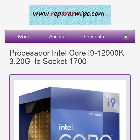
Menú
Acceso
Contacto
0
Procesador Intel Core i9-12900K
3.20GHz Socket 1700