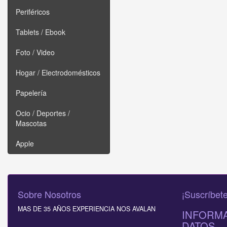
Periféricos
Tablets / Ebook
Foto / Video
Hogar / Electrodomésticos
Papelería
Ocio / Deportes /
Mascotas
Apple
Sobre Nosotros
¡Suscríbete
MAS DE 35 AÑOS EXPERIENCIA NOS AVALAN
INFORMA
DATOS