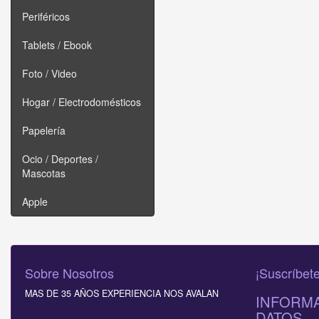
Periféricos
Tablets / Ebook
Foto / Video
Hogar / Electrodomésticos
Papelería
Ocio / Deportes /
Mascotas
Apple
Sobre Nosotros
¡Suscríbete
MAS DE 35 AÑOS EXPERIENCIA NOS AVALAN
INFORMA
DATOS