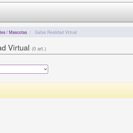
tes / Mascotas
Gafas Realidad Virtual
d Virtual
(0 art.)