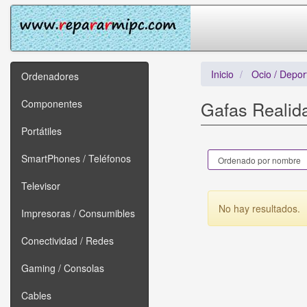
Inicio
Ocio / Depor
Ordenadores
Componentes
Gafas Realida
Portátiles
SmartPhones / Teléfonos
Televisor
No hay resultados.
Impresoras / Consumibles
Conectividad / Redes
Gaming / Consolas
Cables