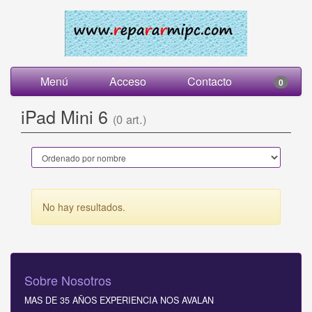
Menú
Acceso
Contacto
0
iPad Mini 6
(0 art.)
No hay resultados.
Sobre Nosotros
MAS DE 35 AÑOS EXPERIENCIA NOS AVALAN