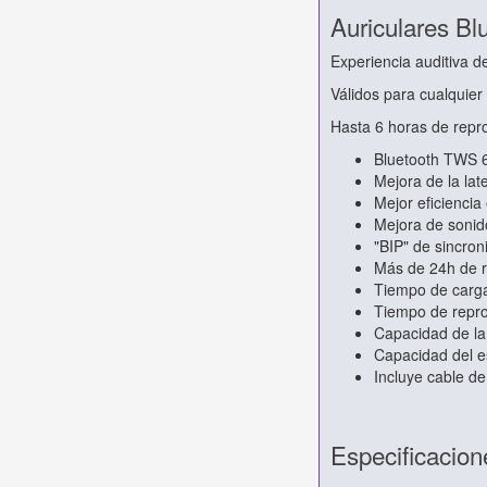
Auriculares B
Experiencia auditiva de
Válidos para cualquier 
Hasta 6 horas de repr
Bluetooth TWS 
Mejora de la lat
Mejor eficiencia
Mejora de sonid
"BIP" de sincroni
Más de 24h de r
Tiempo de carga
Tiempo de repro
Capacidad de la
Capacidad del e
Incluye cable d
Especificacion