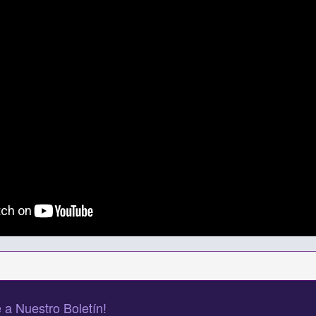
 a Nuestro Boletín!