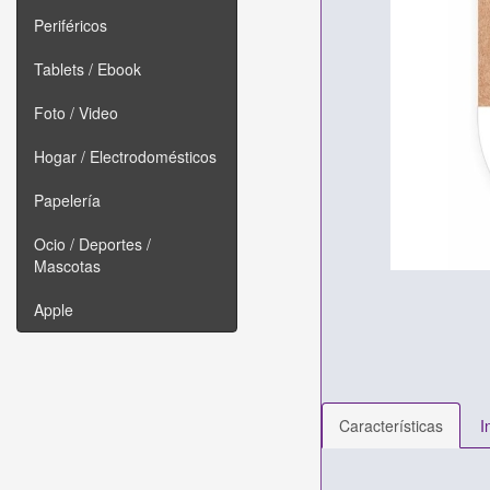
Periféricos
Tablets / Ebook
Foto / Video
Hogar / Electrodomésticos
Papelería
Ocio / Deportes /
Mascotas
Apple
Características
I