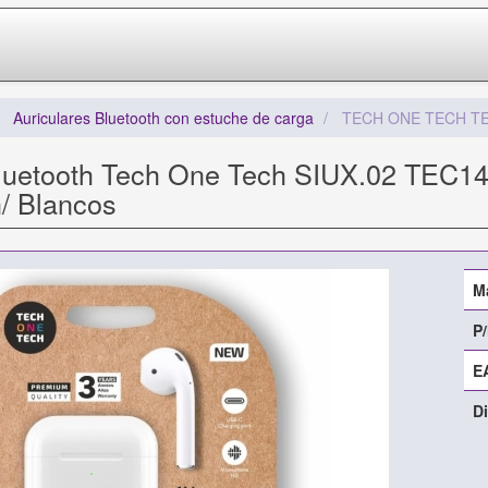
Auriculares Bluetooth con estuche de carga
TECH ONE TECH T
Bluetooth Tech One Tech SIUX.02 TEC14
/ Blancos
M
P/
E
Di