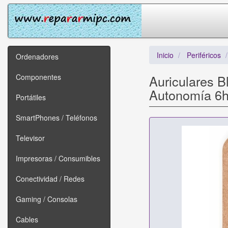
Inicio
Periféricos
Ordenadores
Componentes
Auriculares 
Autonomía 6h
Portátiles
SmartPhones / Teléfonos
Televisor
Impresoras / Consumibles
Conectividad / Redes
Gaming / Consolas
Cables