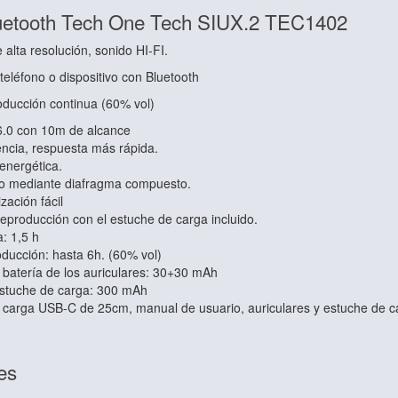
luetooth Tech One Tech SIUX.2 TEC1402
 alta resolución, sonido HI-FI.
teléfono o dispositivo con Bluetooth
oducción continua (60% vol)
6.0 con 10m de alcance
encia, respuesta más rápida.
 energética.
o mediante diafragma compuesto.
zación fácil
eproducción con el estuche de carga incluido.
: 1,5 h
ducción: hasta 6h. (60% vol)
 batería de los auriculares: 30+30 mAh
stuche de carga: 300 mAh
e carga USB-C de 25cm, manual de usuario, auriculares y estuche de c
es