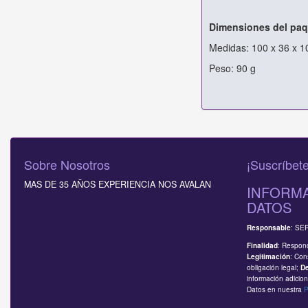
Dimensiones del paq
Medidas: 100 x 36 x 
Peso: 90 g
Sobre Nosotros
¡Suscríbete
MAS DE 35 AÑOS EXPERIENCIA NOS AVALAN
INFORMA
DATOS
: SE
Responsable
: Respond
Finalidad
: Con
Legitimación
obligación legal;
D
información adicion
Datos en nuestra
P