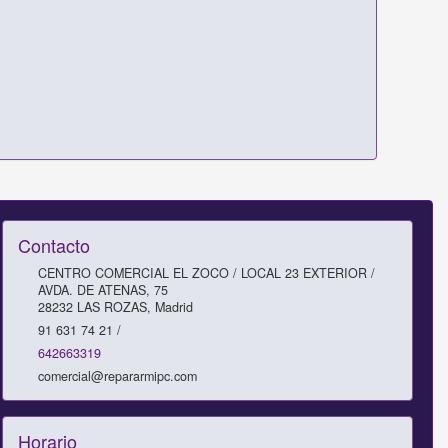
Contacto
CENTRO COMERCIAL EL ZOCO / LOCAL 23 EXTERIOR /
AVDA. DE ATENAS, 75
28232
LAS ROZAS
,
Madrid
91 631 74 21 /
642663319
comercial@repararmipc.com
Horario