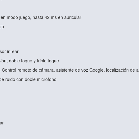
 en modo juego, hasta 42 ms en auricular
do
sor in-ear
sión, doble toque y triple toque
: Control remoto de cámara, asistente de voz Google, localización de a
e ruido con doble micrófono
ar