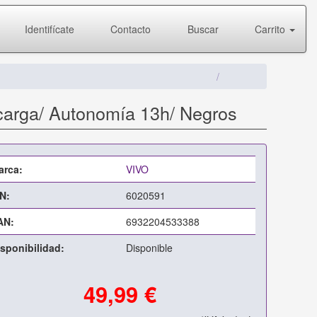
Identifícate
Contacto
Buscar
Carrito
 carga/ Autonomía 13h/ Negros
arca:
VIVO
N:
6020591
AN:
6932204533388
sponibilidad:
Disponible
49,99 €