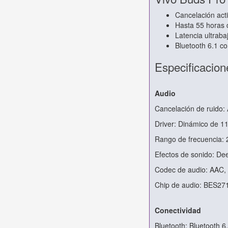
Cancelación act
Hasta 55 horas
Latencia ultraba
Bluetooth 6.1 c
Especificacion
Audio
Cancelación de ruido:
Driver: Dinámico de 
Rango de frecuencia: 
Efectos de sonido: De
Codec de audio: AAC,
Chip de audio: BES27
Conectividad
Bluetooth: Bluetooth 6