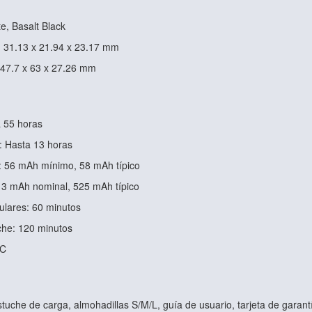
e, Basalt Black
: 31.13 x 21.94 x 23.17 mm
 47.7 x 63 x 27.26 mm
a 55 horas
: Hasta 13 horas
: 56 mAh mínimo, 58 mAh típico
13 mAh nominal, 525 mAh típico
ulares: 60 minutos
che: 120 minutos
-C
estuche de carga, almohadillas S/M/L, guía de usuario, tarjeta de garant