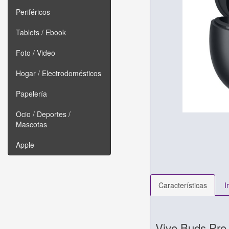
Periféricos
Tablets / Ebook
Foto / Video
Hogar / Electrodomésticos
Papelería
Ocio / Deportes /
Mascotas
Apple
Características
I
Vivo Buds Pro