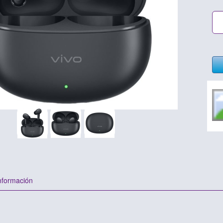
nformación