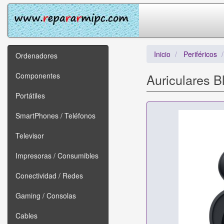
Inicio
Periféricos
Ordenadores
Componentes
Auriculares B
Portátiles
SmartPhones / Teléfonos
Televisor
Impresoras / Consumibles
Conectividad / Redes
Gaming / Consolas
Cables