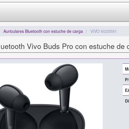
Auriculares Bluetooth con estuche de carga
VIVO 6020591
luetooth Vivo Buds Pro con estuche de
M
P/
E
Di