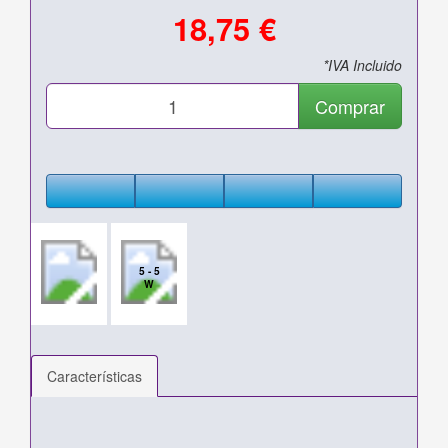
18,75 €
*IVA Incluido
Comprar
5 - 5
W
Características