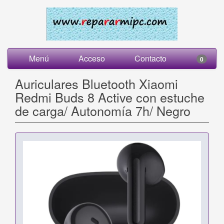
Menú
Acceso
Contacto
0
Auriculares Bluetooth Xiaomi
Redmi Buds 8 Active con estuche
de carga/ Autonomía 7h/ Negro