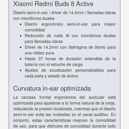
Xiaomi Redmi Buds 8 Active
Diseño semi-in-ear / driver de 14.2mm / llamadas claras
con micrófonos duales
Diseño ergonómico semi-in-ear para mayor
comodidad
Reducción de ruido AI con micrófonos duales
para llamadas claras
Driver de 14.2mm con diafragma de titanio para
una nitidez pura
Hasta 37 horas de duración extendida de la
batería con el estuche de carga
Ajustes de ecualización personalizables para
cada pista y estado de ánimo
Curvatura in-ear optimizada
La carcasa frontal ergonómica del auricular está
optimizada para ajustarse a la forma natural de la oreja,
reduciendo la presión localizada, mientras que el diseño
semi-in-ear evita las molestias en el canal auditivo. En
conjunto, estas características mejoran la comodidad
de uso, para que disfrutes de comodidad durante todo