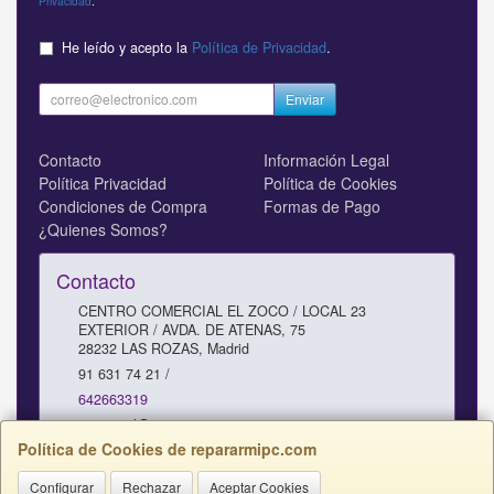
Privacidad
.
He leído y acepto la
Política de Privacidad
.
Enviar
Contacto
Información Legal
Política Privacidad
Política de Cookies
Condiciones de Compra
Formas de Pago
¿Quienes Somos?
Contacto
CENTRO COMERCIAL EL ZOCO / LOCAL 23
EXTERIOR / AVDA. DE ATENAS, 75
28232
LAS ROZAS
,
Madrid
91 631 74 21 /
642663319
comercial@repararmipc.com
Política de Cookies de repararmipc.com
Configurar
Rechazar
Aceptar Cookies