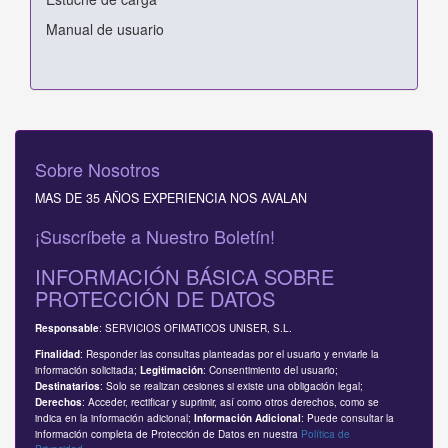
Manual de usuario
Sobre Nosotros
MAS DE 35 AÑOS EXPERIENCIA NOS AVALAN
¡Suscríbete a Nuestro Boletín!
INFORMACIÓN BÁSICA SOBRE
PROTECCIÓN DE DATOS
: SERVICIOS OFIMATICOS UNISER, S.L.
Responsable
: Responder las consultas planteadas por el usuario y enviarle la
Finalidad
información solicitada;
: Consentimiento del usuario;
Legitimación
: Solo se realizan cesiones si existe una obligación legal;
Destinatarios
: Acceder, rectificar y suprimir, así como otros derechos, como se
Derechos
indica en la información adicional;
: Puede consultar la
Información Adicional
información completa de Protección de Datos en nuestra
Política de