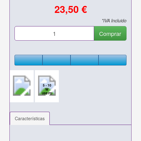
23,50 €
*IVA Incluido
Comprar
5 - 10
W
USB PD
Características