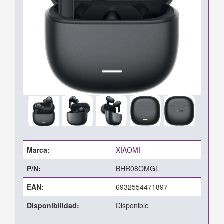
Marca:
XIAOMI
P/N:
BHR08OMGL
EAN:
6932554471897
Disponibilidad:
Disponible