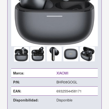
Marca:
XIAOMI
P/N:
BHR08GOGL
EAN:
6932554458171
Disponibilidad:
Disponible