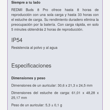
Siempre a tu lado
REDMI Buds 8 Pro ofrece hasta 8 horas de
reproducción con una sola carga y hasta 33 horas con
el estuche de carga. Su rendimiento duradero elimina la
preocupación por la batería. Con carga rápida, en solo
5 minutes obtendrás 2 horas de reproducción.
IP54
Resistencia al polvo y al agua
Especificaciones
Dimensiones y peso
Dimensiones de un auricular: 30,6 x 21,3 x 24,5 mm
Dimensiones del estuche de carga: 61,01 x 48,28 x
25,17 mm
Peso de un auricular: 5,3 ± 0,1 g