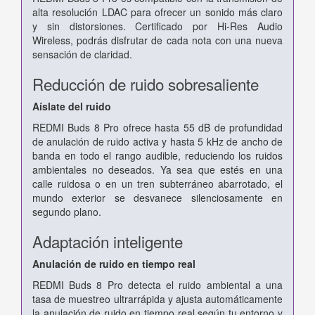
alta resolución LDAC para ofrecer un sonido más claro
y sin distorsiones. Certificado por Hi-Res Audio
Wireless, podrás disfrutar de cada nota con una nueva
sensación de claridad.
Reducción de ruido sobresaliente
Aíslate del ruido
REDMI Buds 8 Pro ofrece hasta 55 dB de profundidad
de anulación de ruido activa y hasta 5 kHz de ancho de
banda en todo el rango audible, reduciendo los ruidos
ambientales no deseados. Ya sea que estés en una
calle ruidosa o en un tren subterráneo abarrotado, el
mundo exterior se desvanece silenciosamente en
segundo plano.
Adaptación inteligente
Anulación de ruido en tiempo real
REDMI Buds 8 Pro detecta el ruido ambiental a una
tasa de muestreo ultrarrápida y ajusta automáticamente
la anulación de ruido en tiempo real según tu entorno y