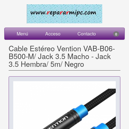
Menú
Acceso
Contacto
0
Cable Estéreo Vention VAB-B06-
B500-M/ Jack 3.5 Macho - Jack
3.5 Hembra/ 5m/ Negro