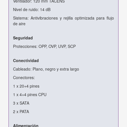
Ventilador: 120 mm TACENS
Nivel de ruido: 14 dB
Sistema: Antivibraciones y rejilla optimizada para flujo
de aire
Seguridad
Protecciones: OPP, OVP, UVP, SCP
Conectividad
Cableado: Plano, negro y extra largo
Conectores:
1 x 20+4 pines
1 x 4+4 pines CPU
3 x SATA
2 x PATA
Alimentación