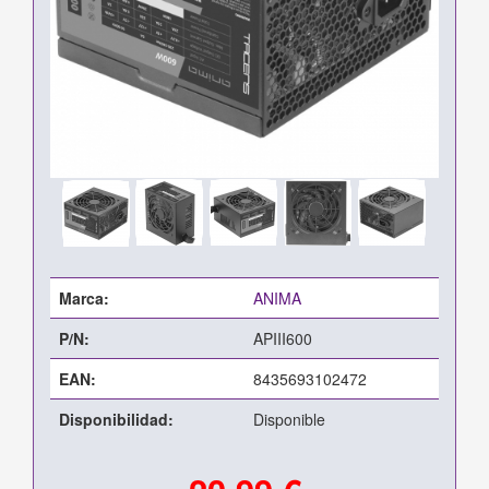
Marca:
ANIMA
P/N:
APIII600
EAN:
8435693102472
Disponibilidad:
Disponible