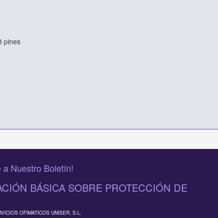
 pines
 a Nuestro Boletín!
CIÓN BÁSICA SOBRE PROTECCIÓN DE
RVICIOS OFIMATICOS UNISER, S.L.