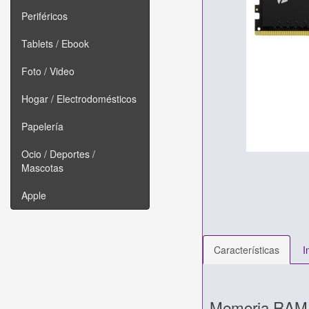
Periféricos
Tablets / Ebook
Foto / Video
Hogar / Electrodomésticos
Papelería
Ocio / Deportes /
Mascotas
Apple
Características
I
Memoria RAM 