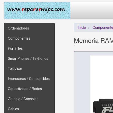
Inicio
Componente
Ordenadores
Componentes
Memoria RAM
Portátiles
SmartPhones / Teléfonos
Televisor
Impresoras / Consumibles
Conectividad / Redes
Gaming / Consolas
Cables