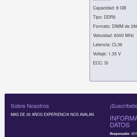
Capacidad: 8 GB
Tipo: DDR5
Formato: DIMM de 288
Velocidad: 6000 MHz
Latencia: CL36
Voltaje: 1.35 V
ECC: Sí
Sobre Nosotros
¡Suscríbete
MAS DE 35 AÑOS EXPERIENCIA NOS AVALAN
INFORMA
DATOS
: SE
Responsable