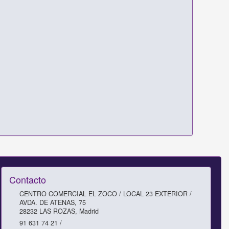
Contacto
CENTRO COMERCIAL EL ZOCO / LOCAL 23 EXTERIOR /
AVDA. DE ATENAS, 75
28232
LAS ROZAS
,
Madrid
91 631 74 21 /