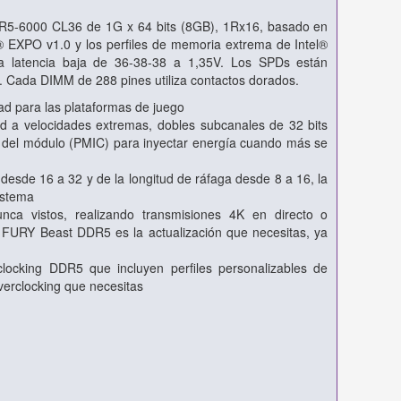
-6000 CL36 de 1G x 64 bits (8GB), 1Rx16, basado en
EXPO v1.0 y los perfiles de memoria extrema de Intel®
 latencia baja de 36-38-38 a 1,35V. Los SPDs están
 Cada DIMM de 288 pines utiliza contactos dorados.
ad para las plataformas de juego
d a velocidades extremas, dobles subcanales de 32 bits
tro del módulo (PMIC) para inyectar energía cuando más se
desde 16 a 32 y de la longitud de ráfaga desde 8 a 16, la
istema
unca vistos, realizando transmisiones 4K en directo o
 FURY Beast DDR5 es la actualización que necesitas, ya
ocking DDR5 que incluyen perfiles personalizables de
verclocking que necesitas