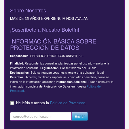
Sobre Nosotros
MAS DE 35 AÑOS EXPERIENCIA NOS AVALAN
¡Suscríbete a Nuestro Boletín!
INFORMACIÓN BÁSICA SOBRE
PROTECCIÓN DE DATOS
: SERVICIOS OFIMATICOS UNISER, S.L.
Responsable
: Responder las consultas planteadas por el usuario y enviarle la
Finalidad
información solicitada;
: Consentimiento del usuario;
Legitimación
: Solo se realizan cesiones si existe una obligación legal;
Destinatarios
: Acceder, rectificar y suprimir, así como otros derechos, como se
Derechos
indica en la información adicional;
: Puede consultar la
Información Adicional
información completa de Protección de Datos en nuestra
Política de
Privacidad
.
He leído y acepto la
Política de Privacidad
.
Enviar