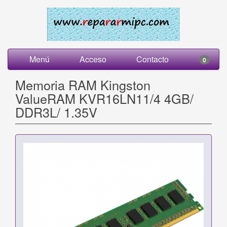
Menú
Acceso
Contacto
0
Memoria RAM Kingston
ValueRAM KVR16LN11/4 4GB/
DDR3L/ 1.35V