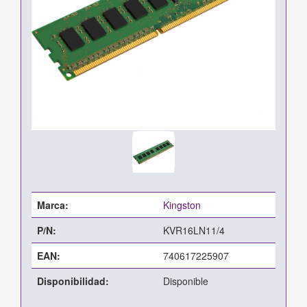
Marca:
Kingston
P/N:
KVR16LN11/4
EAN:
740617225907
Disponibilidad:
Disponible