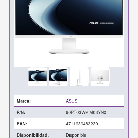
Marca:
ASUS
P/N:
90PT03W9-M03YN0
EAN:
4711636483230
Disponibilidad:
Disponible