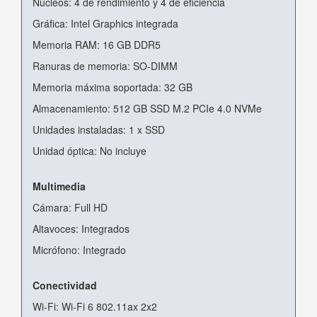
Núcleos: 4 de rendimiento y 4 de eficiencia
Gráfica: Intel Graphics integrada
Memoria RAM: 16 GB DDR5
Ranuras de memoria: SO-DIMM
Memoria máxima soportada: 32 GB
Almacenamiento: 512 GB SSD M.2 PCIe 4.0 NVMe
Unidades instaladas: 1 x SSD
Unidad óptica: No incluye
Multimedia
Cámara: Full HD
Altavoces: Integrados
Micrófono: Integrado
Conectividad
Wi-Fi: Wi-Fi 6 802.11ax 2x2