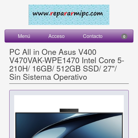
Menú
Acceso
Contacto
0
PC All in One Asus V400
V470VAK-WPE1470 Intel Core 5-
210H/ 16GB/ 512GB SSD/ 27"/
Sin Sistema Operativo