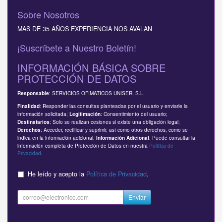
Sobre Nosotros
MAS DE 35 AÑOS EXPERIENCIA NOS AVALAN
¡Suscríbete a Nuestro Boletín!
INFORMACIÓN BÁSICA SOBRE
PROTECCIÓN DE DATOS
: SERVICIOS OFIMATICOS UNISER, S.L.
Responsable
: Responder las consultas planteadas por el usuario y enviarle la
Finalidad
información solicitada;
: Consentimiento del usuario;
Legitimación
: Solo se realizan cesiones si existe una obligación legal;
Destinatarios
: Acceder, rectificar y suprimir, así como otros derechos, como se
Derechos
indica en la información adicional;
: Puede consultar la
Información Adicional
información completa de Protección de Datos en nuestra
Política de
Privacidad
.
He leído y acepto la
Política de Privacidad
.
Enviar