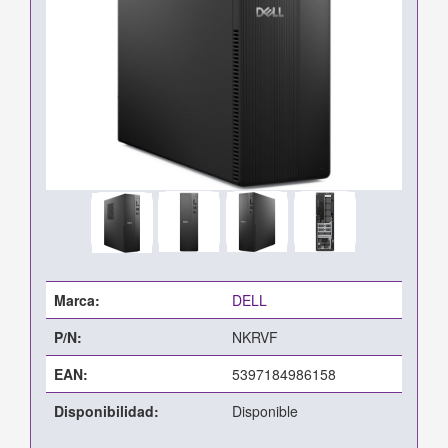
Marca:
DELL
P/N:
NKRVF
EAN:
5397184986158
Disponibilidad:
Disponible