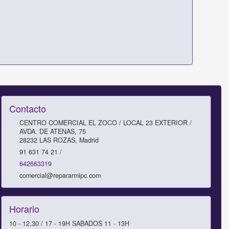
Contacto
CENTRO COMERCIAL EL ZOCO / LOCAL 23 EXTERIOR /
AVDA. DE ATENAS, 75
28232
LAS ROZAS
,
Madrid
91 631 74 21 /
642663319
comercial@repararmipc.com
Horario
10 - 12,30 / 17 - 19H SABADOS 11 - 13H