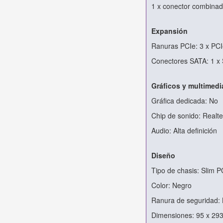
1 x conector combinad
Expansión
Ranuras PCIe: 3 x PCI
Conectores SATA: 1 x 
Gráficos y multimedi
Gráfica dedicada: No
Chip de sonido: Real
Audio: Alta definición
Diseño
Tipo de chasis: Slim P
Color: Negro
Ranura de seguridad:
Dimensiones: 95 x 29