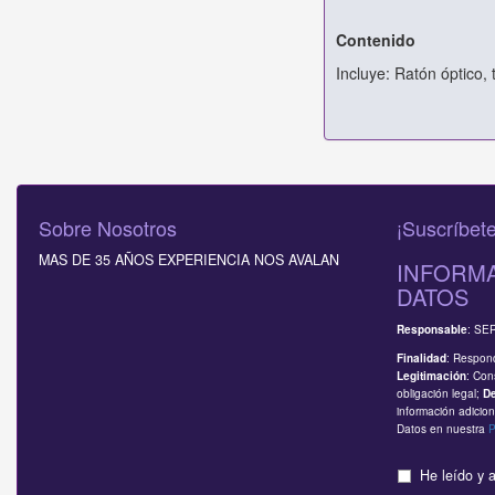
Contenido
Incluye: Ratón óptico,
Sobre Nosotros
¡Suscríbete
MAS DE 35 AÑOS EXPERIENCIA NOS AVALAN
INFORMA
DATOS
: SE
Responsable
: Respond
Finalidad
: Con
Legitimación
obligación legal;
D
información adicion
Datos en nuestra
P
He leído y 