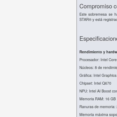
Compromiso con
Este sobremesa se ha 
STAR® y está registra
Especificacion
Rendimiento y hardw
Procesador: Intel Core
Núcleos: 8 de rendimie
Gráfica: Intel Graphics
Chipset: Intel Q670
NPU: Intel AI Boost c
Memoria RAM: 16 GB 
Ranuras de memoria:
Memoria máxima sopo