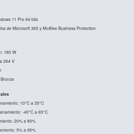
ndows 11 Pro 64 bits
eba de Microsoft 365 y McAfee Business Protection
n: 180 W
 a 264 V
z
S Bronze
ales
onamiento: 10°C a 35°C
enamiento: -40°C a 65°C
miento: 20% a 80%
miento: 5% a 95%