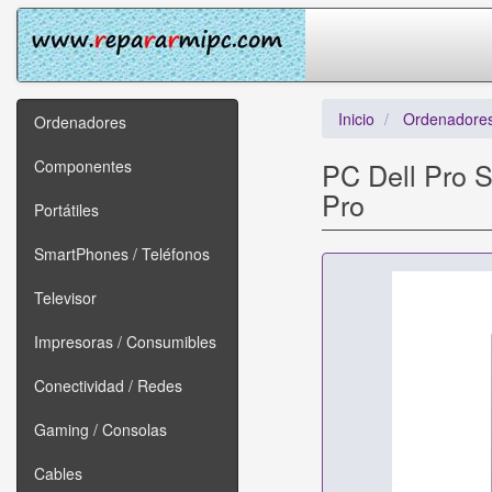
Inicio
Ordenadore
Ordenadores
Componentes
PC Dell Pro 
Pro
Portátiles
SmartPhones / Teléfonos
Televisor
Impresoras / Consumibles
Conectividad / Redes
Gaming / Consolas
Cables