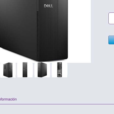
nformación