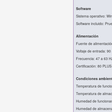
Software
Sistema operativo: Wi
Software incluido: Pru
Alimentación
Fuente de alimentació
Voltaje de entrada: 90
Frecuencia: 47 a 63 H
Certificación: 80 PLU
Condiciones ambient
Temperatura de funci
Temperatura de almac
Humedad de funciona
Humedad de almacena