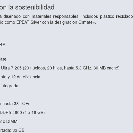
 la sostenibilidad
diseñado con materiales responsables, incluidos plástico reciclado
do como EPEAT Silver con la designación Climate+.
es
are
 Ultra 7 265 (20 núcleos, 20 hilos, hasta 5.3 GHz, 30 MB caché)
nto y 12 de eficiencia
 integrada
on hasta 33 TOPs
DDR5-4800 (1 x 16 GB)
 2 x DIMM
rtada: 32 GB