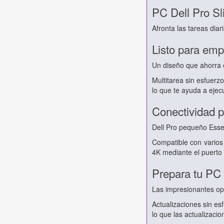
PC Dell Pro S
Afronta las tareas dia
Listo para em
Un diseño que ahorra e
Multitarea sin esfuer
lo que te ayuda a ejec
Conectividad p
Dell Pro pequeño Essen
Compatible con varios
4K mediante el puerto
Prepara tu PC 
Las impresionantes op
Actualizaciones sin es
lo que las actualizaci