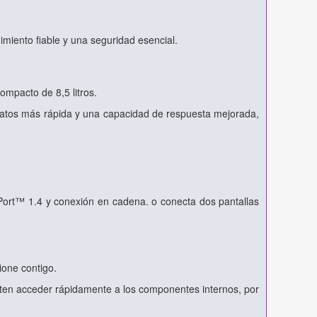
miento fiable y una seguridad esencial.
ompacto de 8,5 litros.
datos más rápida y una capacidad de respuesta mejorada,
Port™ 1.4 y conexión en cadena. o conecta dos pantallas
one contigo.
rmiten acceder rápidamente a los componentes internos, por