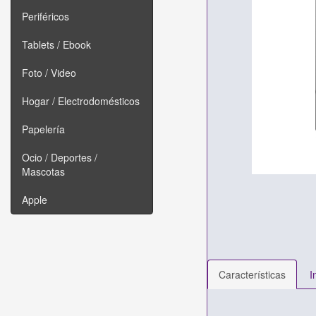
Periféricos
Tablets / Ebook
Foto / Video
Hogar / Electrodomésticos
Papelería
Ocio / Deportes /
Mascotas
Apple
Características
I