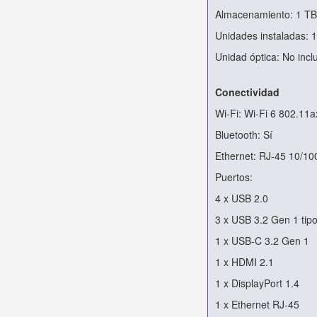
Almacenamiento: 1 T
Unidades instaladas: 
Unidad óptica: No incl
Conectividad
Wi-Fi: Wi-Fi 6 802.11a
Bluetooth: Sí
Ethernet: RJ-45 10/1
Puertos:
4 x USB 2.0
3 x USB 3.2 Gen 1 tip
1 x USB-C 3.2 Gen 1
1 x HDMI 2.1
1 x DisplayPort 1.4
1 x Ethernet RJ-45