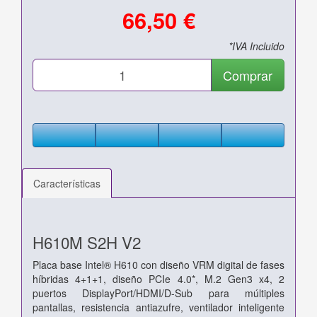
66,50 €
*IVA Incluido
Comprar
Características
H610M S2H V2
Placa base Intel® H610 con diseño VRM digital de fases
híbridas 4+1+1, diseño PCIe 4.0*, M.2 Gen3 x4, 2
puertos DisplayPort/HDMI/D-Sub para múltiples
pantallas, resistencia antiazufre, ventilador inteligente