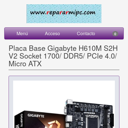
Menú
Acceso
Contacto
0
Placa Base Gigabyte H610M S2H
V2 Socket 1700/ DDR5/ PCIe 4.0/
Micro ATX