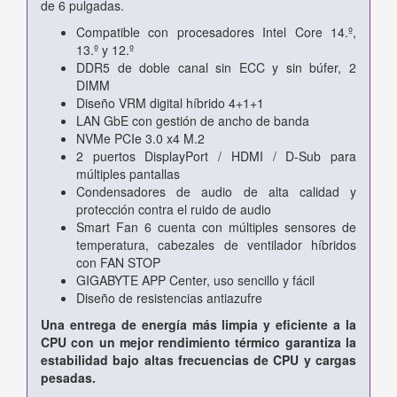
de 6 pulgadas.
Compatible con procesadores Intel Core 14.º,
13.º y 12.º
DDR5 de doble canal sin ECC y sin búfer, 2
DIMM
Diseño VRM digital híbrido 4+1+1
LAN GbE con gestión de ancho de banda
NVMe PCIe 3.0 x4 M.2
2 puertos DisplayPort / HDMI / D-Sub para
múltiples pantallas
Condensadores de audio de alta calidad y
protección contra el ruido de audio
Smart Fan 6 cuenta con múltiples sensores de
temperatura, cabezales de ventilador híbridos
con FAN STOP
GIGABYTE APP Center, uso sencillo y fácil
Diseño de resistencias antiazufre
Una entrega de energía más limpia y eficiente a la
CPU con un mejor rendimiento térmico garantiza la
estabilidad bajo altas frecuencias de CPU y cargas
pesadas.