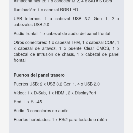
Almacenamiento: 1 x conector M.2, 4 x SATA 6 Gb/s
Iluminación: 1 x cabezal RGB LED
USB internos: 1 x cabezal USB 3.2 Gen 1, 2 x
cabezales USB 2.0
Audio frontal: 1 x cabezal de audio del panel frontal
Otros conectores: 1 x cabezal TPM, 1 x cabezal COM, 1
x cabezal de altavoz, 1 x puente Clear CMOS, 1 x
cabezal de intrusión de chasis, 1 x cabezal de panel
frontal
Puertos del panel trasero
Puertos USB: 2 x USB 3.2 Gen 1, 4 x USB 2.0
Vídeo: 1 x D-Sub, 1 x HDMI, 2 x DisplayPort
Red: 1 x RJ-45
Audio: 3 conectores de audio
Puertos heredados: 1 x PS/2 para teclado o ratón