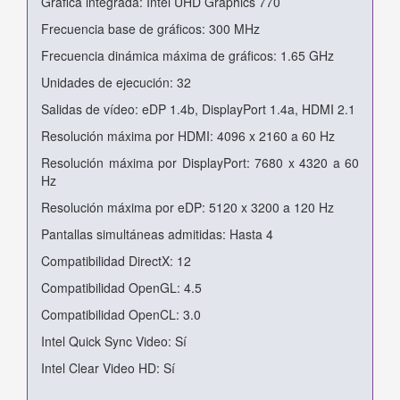
Gráfica integrada: Intel UHD Graphics 770
Frecuencia base de gráficos: 300 MHz
Frecuencia dinámica máxima de gráficos: 1.65 GHz
Unidades de ejecución: 32
Salidas de vídeo: eDP 1.4b, DisplayPort 1.4a, HDMI 2.1
Resolución máxima por HDMI: 4096 x 2160 a 60 Hz
Resolución máxima por DisplayPort: 7680 x 4320 a 60
Hz
Resolución máxima por eDP: 5120 x 3200 a 120 Hz
Pantallas simultáneas admitidas: Hasta 4
Compatibilidad DirectX: 12
Compatibilidad OpenGL: 4.5
Compatibilidad OpenCL: 3.0
Intel Quick Sync Video: Sí
Intel Clear Video HD: Sí