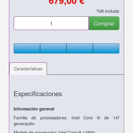
*IVA Incluido
Comprar
Características
Especificaciones
Información general
Familia de procesadores: Intel Core i9 de 14ª
generación
Modelo de procesador: Intel Core i9-14900