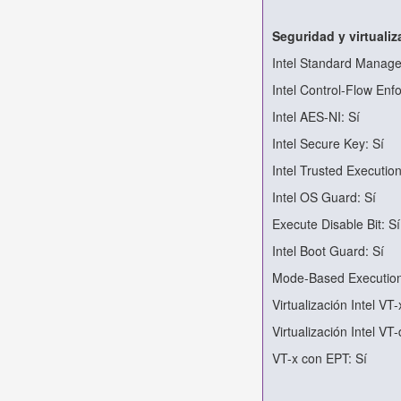
Seguridad y virtualiz
Intel Standard Managea
Intel Control-Flow En
Intel AES-NI: Sí
Intel Secure Key: Sí
Intel Trusted Executio
Intel OS Guard: Sí
Execute Disable Bit: Sí
Intel Boot Guard: Sí
Mode-Based Execution
Virtualización Intel VT-
Virtualización Intel VT-
VT-x con EPT: Sí