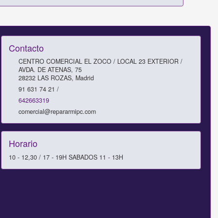
Contacto
CENTRO COMERCIAL EL ZOCO / LOCAL 23 EXTERIOR /
AVDA. DE ATENAS, 75
28232
LAS ROZAS
,
Madrid
91 631 74 21 /
642663319
comercial@repararmipc.com
Horario
10 - 12,30 / 17 - 19H SABADOS 11 - 13H