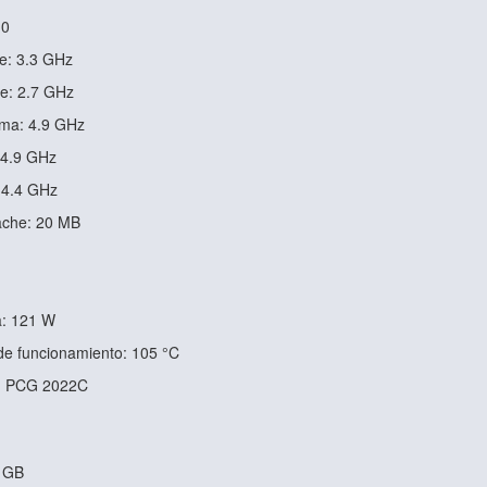
10
e: 3.3 GHz
e: 2.7 GHz
ima: 4.9 GHz
 4.9 GHz
 4.4 GHz
ache: 20 MB
a: 121 W
e funcionamiento: 105 °C
a: PCG 2022C
 GB