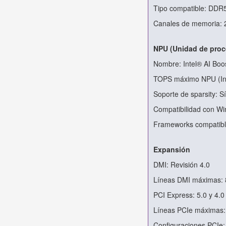
Tipo compatible: DDR
Canales de memoria: 
NPU (Unidad de proc
Nombre: Intel® AI Boo
TOPS máximo NPU (Int
Soporte de sparsity: Sí
Compatibilidad con Win
Frameworks compatib
Expansión
DMI: Revisión 4.0
Líneas DMI máximas: 
PCI Express: 5.0 y 4.0
Líneas PCIe máximas:
Configuraciones PCIe