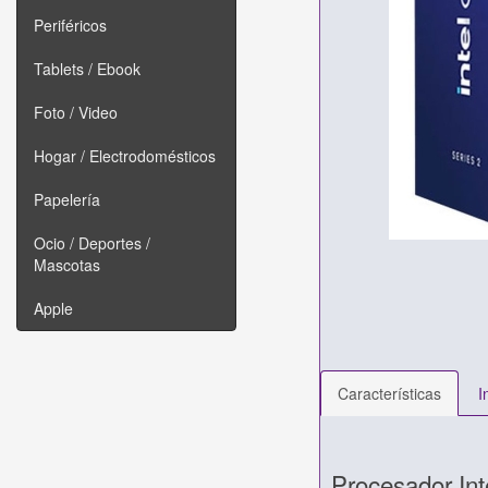
Periféricos
Tablets / Ebook
Foto / Video
Hogar / Electrodomésticos
Papelería
Ocio / Deportes /
Mascotas
Apple
Características
I
Procesador Int