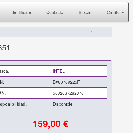
Identifícate
Contacto
Buscar
Carrito
851
arca:
INTEL
N:
BX80768225F
AN:
5032037282376
sponibilidad:
Disponible
159,00 €