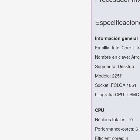
Especificacion
Información general
Familia: Intel Core Ult
Nombre en clave: Arr
Segmento: Desktop
Modelo: 225F
Socket: FCLGA 1851
Litografía CPU: TSMC
CPU
Núcleos totales: 10
Performance-cores: 6
Efficient-cores: 4