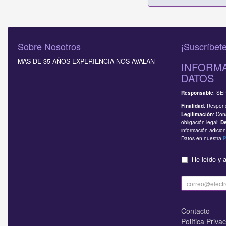
Sobre Nosotros
¡Suscríbete
MAS DE 35 AÑOS EXPERIENCIA NOS AVALAN
INFORMA
DATOS
: SE
Responsable
: Respond
Finalidad
: Con
Legitimación
obligación legal;
D
información adicion
Datos en nuestra
P
He leído y 
Contacto
Política Priva