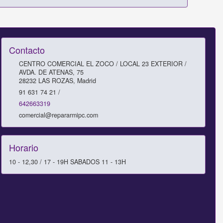
Contacto
CENTRO COMERCIAL EL ZOCO / LOCAL 23 EXTERIOR /
AVDA. DE ATENAS, 75
28232
LAS ROZAS
,
Madrid
91 631 74 21 /
642663319
comercial@repararmipc.com
Horario
10 - 12,30 / 17 - 19H SABADOS 11 - 13H