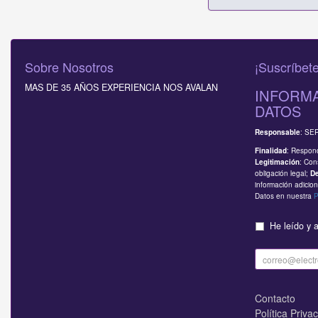
Sobre Nosotros
¡Suscríbete
MAS DE 35 AÑOS EXPERIENCIA NOS AVALAN
INFORMA
DATOS
: SE
Responsable
: Respond
Finalidad
: Con
Legitimación
obligación legal;
D
información adicion
Datos en nuestra
P
He leído y 
Contacto
Política Priva