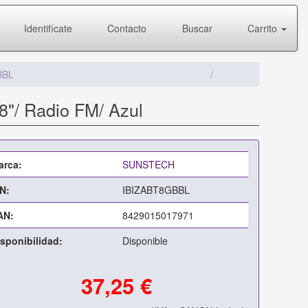
Identifícate
Contacto
Buscar
Carrito
BBL
8"/ Radio FM/ Azul
arca:
SUNSTECH
N:
IBIZABT8GBBL
AN:
8429015017971
sponibilidad:
Disponible
37,25 €