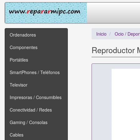
Inicio
Ocio / Depor
Ordenadores
Componentes
Reproductor M
Portátiles
SmartPhones / Teléfonos
Televisor
Impresoras / Consumibles
Conectividad / Redes
Gaming / Consolas
Cables