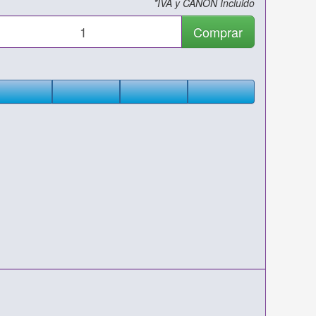
*IVA y CANON Incluido
Comprar