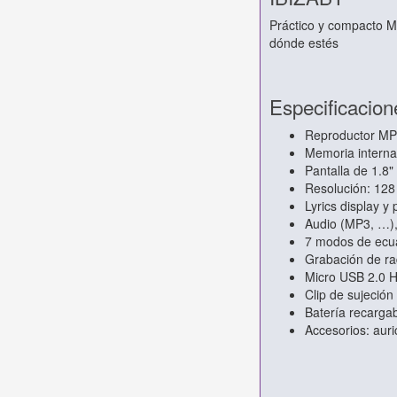
Práctico y compacto M
dónde estés
Especificacion
Reproductor MP4
Memoria interna
Pantalla de 1.8
Resolución: 128
Lyrics display y
Audio (MP3, …)
7 modos de ecua
Grabación de ra
Micro USB 2.0 H
Clip de sujeción 
Batería recarga
Accesorios: aur