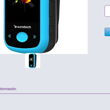
nformación