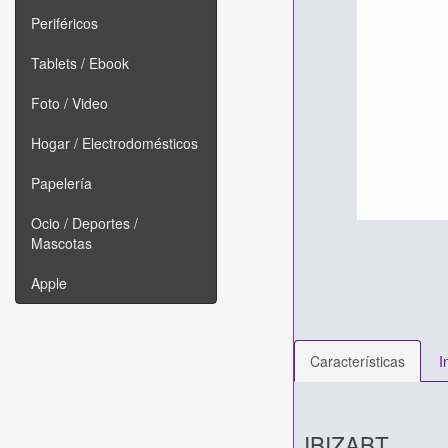
Periféricos
Tablets / Ebook
Foto / Video
Hogar / Electrodomésticos
Papelería
Ocio / Deportes /
Mascotas
Apple
Características
I
IBIZABT