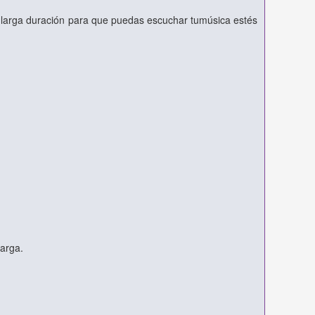
e larga duración para que puedas escuchar tumúsica estés
carga.